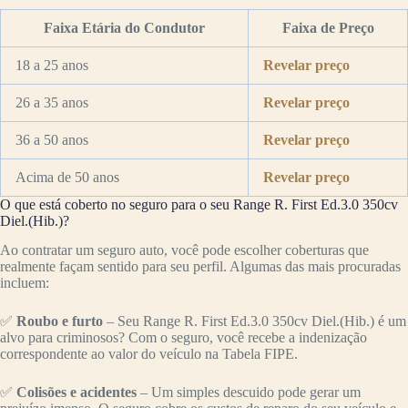
Faixa Etária do Condutor
Faixa de Preço
18 a 25 anos
Revelar preço
26 a 35 anos
Revelar preço
36 a 50 anos
Revelar preço
Acima de 50 anos
Revelar preço
O que está coberto no seguro para o seu Range R. First Ed.3.0 350cv
Diel.(Hib.)?
Ao contratar um seguro auto, você pode escolher coberturas que
realmente façam sentido para seu perfil. Algumas das mais procuradas
incluem:
✅
Roubo e furto
– Seu Range R. First Ed.3.0 350cv Diel.(Hib.) é um
alvo para criminosos? Com o seguro, você recebe a indenização
correspondente ao valor do veículo na Tabela FIPE.
✅
Colisões e acidentes
– Um simples descuido pode gerar um