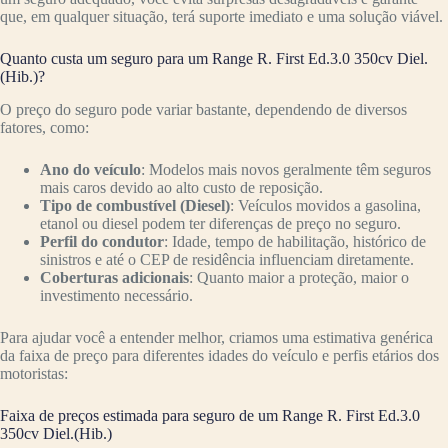
que, em qualquer situação, terá suporte imediato e uma solução viável.
Quanto custa um seguro para um Range R. First Ed.3.0 350cv Diel.
(Hib.)?
O preço do seguro pode variar bastante, dependendo de diversos
fatores, como:
Ano do veículo
: Modelos mais novos geralmente têm seguros
mais caros devido ao alto custo de reposição.
Tipo de combustível (Diesel)
: Veículos movidos a gasolina,
etanol ou diesel podem ter diferenças de preço no seguro.
Perfil do condutor
: Idade, tempo de habilitação, histórico de
sinistros e até o CEP de residência influenciam diretamente.
Coberturas adicionais
: Quanto maior a proteção, maior o
investimento necessário.
Para ajudar você a entender melhor, criamos uma estimativa genérica
da faixa de preço para diferentes idades do veículo e perfis etários dos
motoristas:
Faixa de preços estimada para seguro de um Range R. First Ed.3.0
350cv Diel.(Hib.)