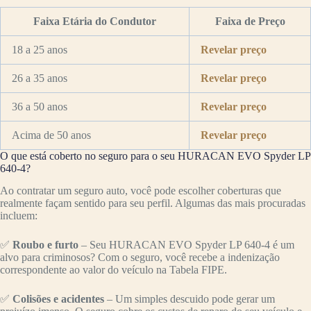
Faixa Etária do Condutor
Faixa de Preço
18 a 25 anos
Revelar preço
26 a 35 anos
Revelar preço
36 a 50 anos
Revelar preço
Acima de 50 anos
Revelar preço
O que está coberto no seguro para o seu HURACAN EVO Spyder LP
640-4?
Ao contratar um seguro auto, você pode escolher coberturas que
realmente façam sentido para seu perfil. Algumas das mais procuradas
incluem:
✅
Roubo e furto
– Seu HURACAN EVO Spyder LP 640-4 é um
alvo para criminosos? Com o seguro, você recebe a indenização
correspondente ao valor do veículo na Tabela FIPE.
✅
Colisões e acidentes
– Um simples descuido pode gerar um