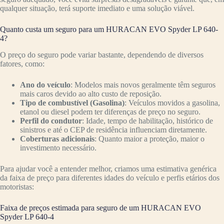
qualquer situação, terá suporte imediato e uma solução viável.
Quanto custa um seguro para um HURACAN EVO Spyder LP 640-
4?
O preço do seguro pode variar bastante, dependendo de diversos
fatores, como:
Ano do veículo
: Modelos mais novos geralmente têm seguros
mais caros devido ao alto custo de reposição.
Tipo de combustível (Gasolina)
: Veículos movidos a gasolina,
etanol ou diesel podem ter diferenças de preço no seguro.
Perfil do condutor
: Idade, tempo de habilitação, histórico de
sinistros e até o CEP de residência influenciam diretamente.
Coberturas adicionais
: Quanto maior a proteção, maior o
investimento necessário.
Para ajudar você a entender melhor, criamos uma estimativa genérica
da faixa de preço para diferentes idades do veículo e perfis etários dos
motoristas:
Faixa de preços estimada para seguro de um HURACAN EVO
Spyder LP 640-4