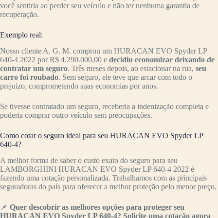
você sentiria ao perder seu veículo e não ter nenhuma garantia de
recuperação.
Exemplo real:
Nosso cliente A. G. M. comprou um HURACAN EVO Spyder LP
640-4 2022 por R$ 4.290.000,00 e
decidiu economizar deixando de
contratar um seguro
. Três meses depois, ao estacionar na rua,
seu
carro foi roubado
. Sem seguro, ele teve que arcar com todo o
prejuízo, comprometendo suas economias por anos.
Se tivesse contratado um seguro, receberia a indenização completa e
poderia comprar outro veículo sem preocupações.
Como cotar o seguro ideal para seu HURACAN EVO Spyder LP
640-4?
A melhor forma de saber o custo exato do seguro para seu
LAMBORGHINI HURACAN EVO Spyder LP 640-4 2022 é
fazendo uma cotação personalizada. Trabalhamos com as principais
seguradoras do país para oferecer a melhor proteção pelo menor preço.
📌
Quer descobrir as melhores opções para proteger seu
HURACAN EVO Spyder LP 640-4? Solicite uma cotação agora