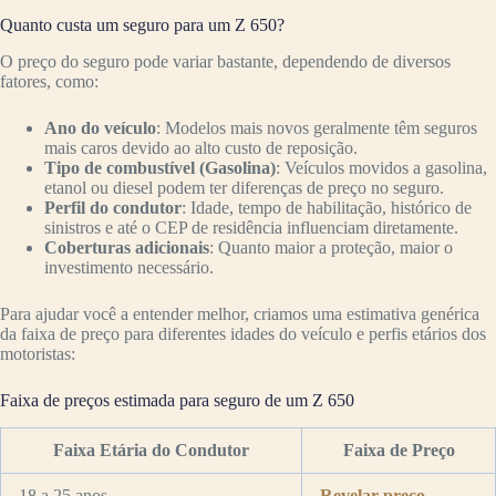
Quanto custa um seguro para um Z 650?
O preço do seguro pode variar bastante, dependendo de diversos
fatores, como:
Ano do veículo
: Modelos mais novos geralmente têm seguros
mais caros devido ao alto custo de reposição.
Tipo de combustível (Gasolina)
: Veículos movidos a gasolina,
etanol ou diesel podem ter diferenças de preço no seguro.
Perfil do condutor
: Idade, tempo de habilitação, histórico de
sinistros e até o CEP de residência influenciam diretamente.
Coberturas adicionais
: Quanto maior a proteção, maior o
investimento necessário.
Para ajudar você a entender melhor, criamos uma estimativa genérica
da faixa de preço para diferentes idades do veículo e perfis etários dos
motoristas:
Faixa de preços estimada para seguro de um Z 650
Faixa Etária do Condutor
Faixa de Preço
18 a 25 anos
Revelar preço