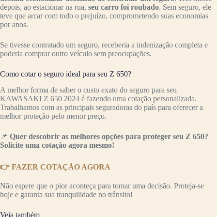
depois, ao estacionar na rua,
seu carro foi roubado
. Sem seguro, ele
teve que arcar com todo o prejuízo, comprometendo suas economias
por anos.
Se tivesse contratado um seguro, receberia a indenização completa e
poderia comprar outro veículo sem preocupações.
Como cotar o seguro ideal para seu Z 650?
A melhor forma de saber o custo exato do seguro para seu
KAWASAKI Z 650 2024 é fazendo uma cotação personalizada.
Trabalhamos com as principais seguradoras do país para oferecer a
melhor proteção pelo menor preço.
📌
Quer descobrir as melhores opções para proteger seu Z 650?
Solicite uma cotação agora mesmo!
👉 FAZER COTAÇÃO AGORA
Não espere que o pior aconteça para tomar uma decisão. Proteja-se
hoje e garanta sua tranquilidade no trânsito!
Veja também