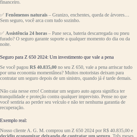
financeiro.
✅
Fenômenos naturais
– Granizo, enchentes, queda de árvores…
Sem seguro, você arca com tudo sozinho.
✅
Assistência 24 horas
– Pane seca, bateria descarregada ou pneu
furado? O seguro garante suporte a qualquer momento do dia ou da
noite.
Seguro para Z 650 2024: Um investimento que vale a pena
Se você pagou
R$ 40.835,00
no seu Z 650, vale a pena arriscar tudo
por uma economia momentânea? Muitos motoristas deixam para
contratar um seguro depois de um sinistro, quando já é tarde demais.
Não caia nesse erro! Contratar um seguro auto agora significa ter
tranquilidade e proteção contra qualquer imprevisto. Pense no que
você sentiria ao perder seu veículo e não ter nenhuma garantia de
recuperação.
Exemplo real:
Nosso cliente A. G. M. comprou um Z 650 2024 por R$ 40.835,00 e
decidiu economizar deixando de contratar um seguro
. Três meses