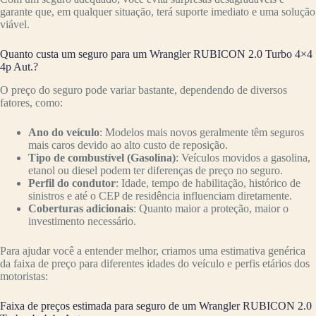
garante que, em qualquer situação, terá suporte imediato e uma solução
viável.
Quanto custa um seguro para um Wrangler RUBICON 2.0 Turbo 4×4
4p Aut.?
O preço do seguro pode variar bastante, dependendo de diversos
fatores, como:
Ano do veículo
: Modelos mais novos geralmente têm seguros
mais caros devido ao alto custo de reposição.
Tipo de combustível (Gasolina)
: Veículos movidos a gasolina,
etanol ou diesel podem ter diferenças de preço no seguro.
Perfil do condutor
: Idade, tempo de habilitação, histórico de
sinistros e até o CEP de residência influenciam diretamente.
Coberturas adicionais
: Quanto maior a proteção, maior o
investimento necessário.
Para ajudar você a entender melhor, criamos uma estimativa genérica
da faixa de preço para diferentes idades do veículo e perfis etários dos
motoristas:
Faixa de preços estimada para seguro de um Wrangler RUBICON 2.0