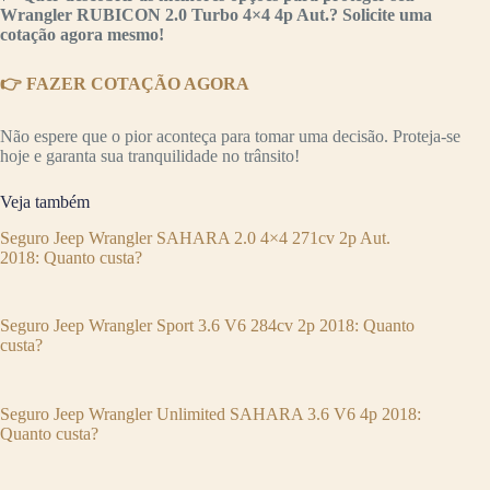
Wrangler RUBICON 2.0 Turbo 4×4 4p Aut.? Solicite uma
cotação agora mesmo!
👉 FAZER COTAÇÃO AGORA
Não espere que o pior aconteça para tomar uma decisão. Proteja-se
hoje e garanta sua tranquilidade no trânsito!
Veja também
Seguro Jeep Wrangler SAHARA 2.0 4×4 271cv 2p Aut.
2018: Quanto custa?
Seguro Jeep Wrangler Sport 3.6 V6 284cv 2p 2018: Quanto
custa?
Seguro Jeep Wrangler Unlimited SAHARA 3.6 V6 4p 2018:
Quanto custa?