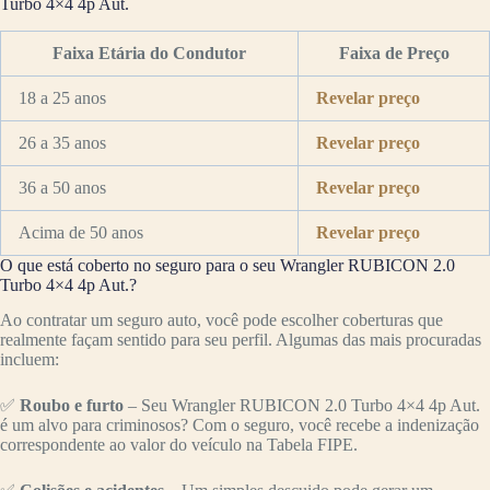
Turbo 4×4 4p Aut.
Faixa Etária do Condutor
Faixa de Preço
18 a 25 anos
Revelar preço
26 a 35 anos
Revelar preço
36 a 50 anos
Revelar preço
Acima de 50 anos
Revelar preço
O que está coberto no seguro para o seu Wrangler RUBICON 2.0
Turbo 4×4 4p Aut.?
Ao contratar um seguro auto, você pode escolher coberturas que
realmente façam sentido para seu perfil. Algumas das mais procuradas
incluem:
✅
Roubo e furto
– Seu Wrangler RUBICON 2.0 Turbo 4×4 4p Aut.
é um alvo para criminosos? Com o seguro, você recebe a indenização
correspondente ao valor do veículo na Tabela FIPE.