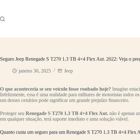
Pular
para
o
conteúdo
Seguro Jeep Renegade S T270 1.3 TB 4×4 Flex Aut. 2022: Veja o pre
janeiro 30, 2025
Jeep
O que aconteceria se seu veículo fosse roubado hoje?
Imagine estac
Infelizmente, essa é uma realidade para milhares de motoristas todos o
um desses cenários pode significar um grande prejuízo financeiro.
Proteger seu
Renegade S T270 1.3 TB 4×4 Flex Aut.
não é apenas um
em qualquer situação, terá suporte imediato e uma solução viável.
Quanto custa um seguro para um Renegade S T270 1.3 TB 4×4 Flex A