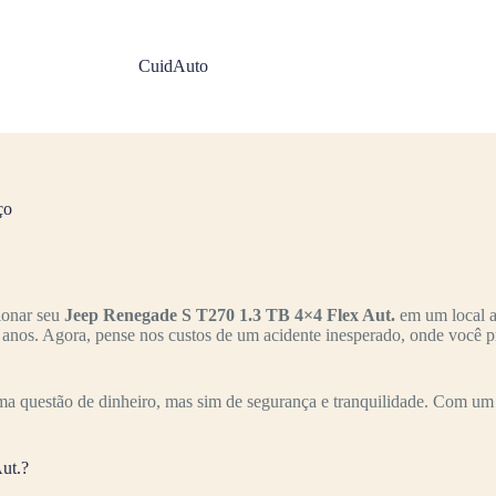
CuidAuto
ço
ionar seu
Jeep Renegade S T270 1.3 TB 4×4 Flex Aut.
em um local a
s anos. Agora, pense nos custos de um acidente inesperado, onde você p
a questão de dinheiro, mas sim de segurança e tranquilidade. Com um 
ut.?