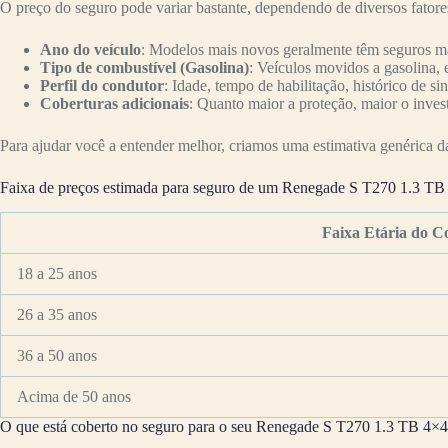
O preço do seguro pode variar bastante, dependendo de diversos fator
Ano do veículo
: Modelos mais novos geralmente têm seguros mai
Tipo de combustível (Gasolina)
: Veículos movidos a gasolina, 
Perfil do condutor
: Idade, tempo de habilitação, histórico de si
Coberturas adicionais
: Quanto maior a proteção, maior o inves
Para ajudar você a entender melhor, criamos uma estimativa genérica da 
Faixa de preços estimada para seguro de um Renegade S T270 1.3 TB
Faixa Etária do C
18 a 25 anos
26 a 35 anos
36 a 50 anos
Acima de 50 anos
O que está coberto no seguro para o seu Renegade S T270 1.3 TB 4×4