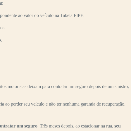
m:
pondente ao valor do veículo na Tabela FIPE.
os.
o.
s motoristas deixam para contratar um seguro depois de um sinistro,
ria ao perder seu veículo e não ter nenhuma garantia de recuperação.
ontratar um seguro
. Três meses depois, ao estacionar na rua,
seu