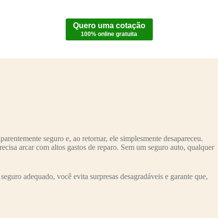
Quero uma cotação
100% online gratuita
parentemente seguro e, ao retornar, ele simplesmente desapareceu.
recisa arcar com altos gastos de reparo. Sem um seguro auto, qualquer
seguro adequado, você evita surpresas desagradáveis e garante que,