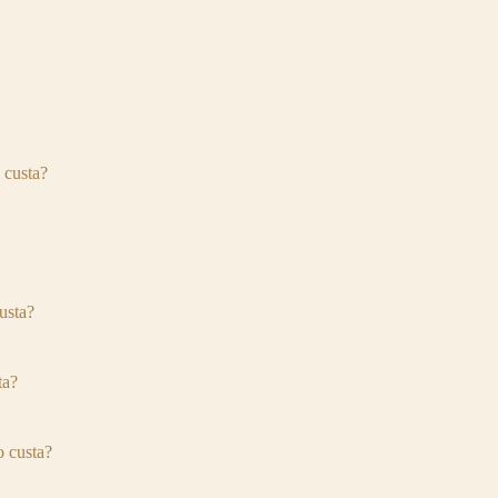
 custa?
usta?
ta?
 custa?