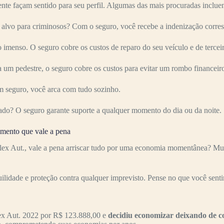
nte façam sentido para seu perfil. Algumas das mais procuradas inclue
vo para criminosos? Com o seguro, você recebe a indenização corres
imenso. O seguro cobre os custos de reparo do seu veículo e de terceir
 um pedestre, o seguro cobre os custos para evitar um rombo financeir
 seguro, você arca com tudo sozinho.
ado? O seguro garante suporte a qualquer momento do dia ou da noite.
mento que vale a pena
 Aut., vale a pena arriscar tudo por uma economia momentânea? Muito
uilidade e proteção contra qualquer imprevisto. Pense no que você senti
x Aut. 2022 por R$ 123.888,00 e
decidiu economizar deixando de c