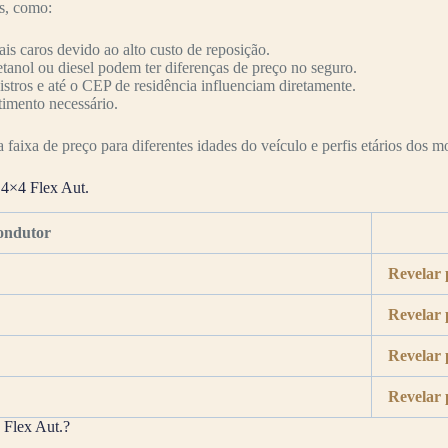
es, como:
s caros devido ao alto custo de reposição.
etanol ou diesel podem ter diferenças de preço no seguro.
nistros e até o CEP de residência influenciam diretamente.
timento necessário.
faixa de preço para diferentes idades do veículo e perfis etários dos mo
 4×4 Flex Aut.
ondutor
Revelar 
Revelar 
Revelar 
Revelar 
 Flex Aut.?