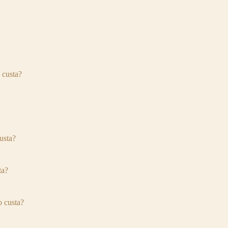
 custa?
usta?
ta?
 custa?