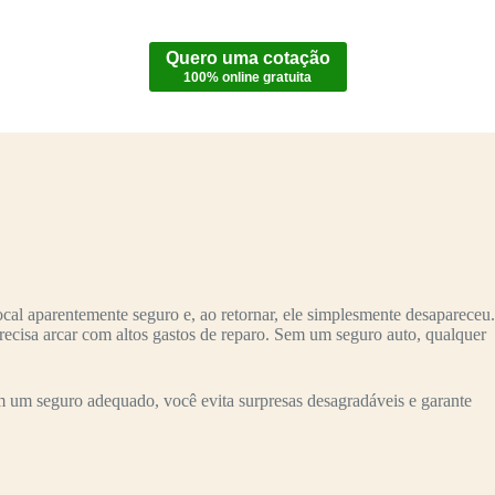
Quero uma cotação
100% online gratuita
al aparentemente seguro e, ao retornar, ele simplesmente desapareceu.
recisa arcar com altos gastos de reparo. Sem um seguro auto, qualquer
 um seguro adequado, você evita surpresas desagradáveis e garante