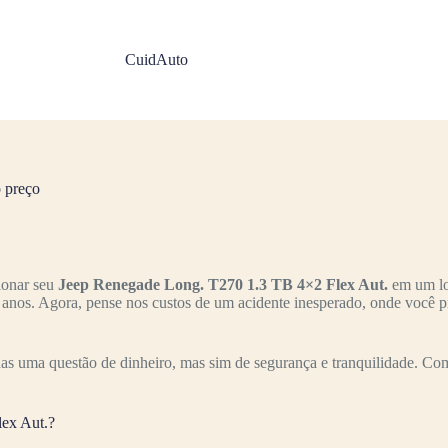
CuidAuto
 preço
ionar seu
Jeep Renegade Long. T270 1.3 TB 4×2 Flex Aut.
em um loc
s anos. Agora, pense nos custos de um acidente inesperado, onde você p
as uma questão de dinheiro, mas sim de segurança e tranquilidade. Com
ex Aut.?