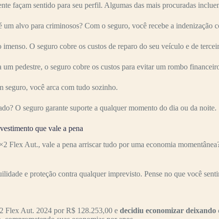
nte façam sentido para seu perfil. Algumas das mais procuradas inclue
um alvo para criminosos? Com o seguro, você recebe a indenização co
imenso. O seguro cobre os custos de reparo do seu veículo e de terceir
 um pedestre, o seguro cobre os custos para evitar um rombo financeir
 seguro, você arca com tudo sozinho.
ado? O seguro garante suporte a qualquer momento do dia ou da noite.
estimento que vale a pena
 Flex Aut., vale a pena arriscar tudo por uma economia momentânea? 
uilidade e proteção contra qualquer imprevisto. Pense no que você senti
 Flex Aut. 2024 por R$ 128.253,00 e
decidiu economizar deixando 