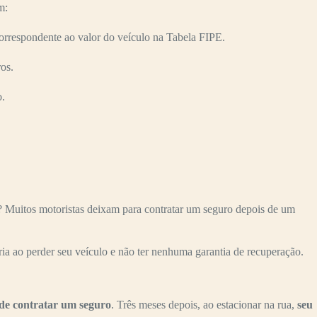
m:
rrespondente ao valor do veículo na Tabela FIPE.
os.
o.
Muitos motoristas deixam para contratar um seguro depois de um
ria ao perder seu veículo e não ter nenhuma garantia de recuperação.
de contratar um seguro
. Três meses depois, ao estacionar na rua,
seu