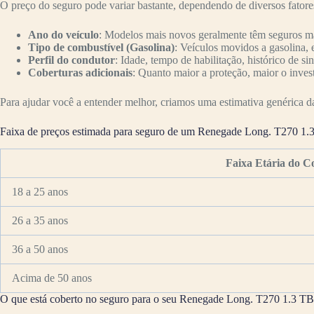
O preço do seguro pode variar bastante, dependendo de diversos fator
Ano do veículo
: Modelos mais novos geralmente têm seguros mai
Tipo de combustível (Gasolina)
: Veículos movidos a gasolina, 
Perfil do condutor
: Idade, tempo de habilitação, histórico de si
Coberturas adicionais
: Quanto maior a proteção, maior o inves
Para ajudar você a entender melhor, criamos uma estimativa genérica da 
Faixa de preços estimada para seguro de um Renegade Long. T270 1.
Faixa Etária do C
18 a 25 anos
26 a 35 anos
36 a 50 anos
Acima de 50 anos
O que está coberto no seguro para o seu Renegade Long. T270 1.3 TB