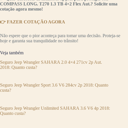
COMPASS LONG. T270 1.3 TB 4×2 Flex Aut.? Solicite uma
cotação agora mesmo!
👉 FAZER COTAÇÃO AGORA
Não espere que o pior aconteça para tomar uma decisão. Proteja-se
hoje e garanta sua tranquilidade no trânsito!
Veja também
Seguro Jeep Wrangler SAHARA 2.0 4×4 271cv 2p Aut.
2018: Quanto custa?
Seguro Jeep Wrangler Sport 3.6 V6 284cv 2p 2018: Quanto
custa?
Seguro Jeep Wrangler Unlimited SAHARA 3.6 V6 4p 2018:
Quanto custa?