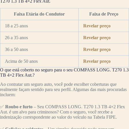
T270 1.3 TB 4×2 Flex Aut.
Faixa Etária do Condutor
Faixa de Preço
18 a 25 anos
Revelar preço
26 a 35 anos
Revelar preço
36 a 50 anos
Revelar preço
Acima de 50 anos
Revelar preço
O que está coberto no seguro para o seu COMPASS LONG. T270 1.3
TB 4×2 Flex Aut.?
Ao contratar um seguro auto, você pode escolher coberturas que
realmente façam sentido para seu perfil. Algumas das mais procuradas
incluem:
✅
Roubo e furto
– Seu COMPASS LONG. T270 1.3 TB 4×2 Flex
Aut. é um alvo para criminosos? Com o seguro, você recebe a
indenização correspondente ao valor do veículo na Tabela FIPE.