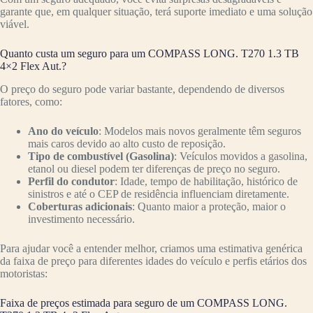
garante que, em qualquer situação, terá suporte imediato e uma solução
viável.
Quanto custa um seguro para um COMPASS LONG. T270 1.3 TB
4×2 Flex Aut.?
O preço do seguro pode variar bastante, dependendo de diversos
fatores, como:
Ano do veículo
: Modelos mais novos geralmente têm seguros
mais caros devido ao alto custo de reposição.
Tipo de combustível (Gasolina)
: Veículos movidos a gasolina,
etanol ou diesel podem ter diferenças de preço no seguro.
Perfil do condutor
: Idade, tempo de habilitação, histórico de
sinistros e até o CEP de residência influenciam diretamente.
Coberturas adicionais
: Quanto maior a proteção, maior o
investimento necessário.
Para ajudar você a entender melhor, criamos uma estimativa genérica
da faixa de preço para diferentes idades do veículo e perfis etários dos
motoristas:
Faixa de preços estimada para seguro de um COMPASS LONG.