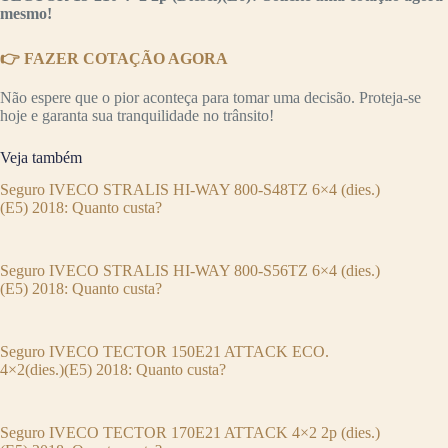
mesmo!
👉 FAZER COTAÇÃO AGORA
Não espere que o pior aconteça para tomar uma decisão. Proteja-se
hoje e garanta sua tranquilidade no trânsito!
Veja também
Seguro IVECO STRALIS HI-WAY 800-S48TZ 6×4 (dies.)
(E5) 2018: Quanto custa?
Seguro IVECO STRALIS HI-WAY 800-S56TZ 6×4 (dies.)
(E5) 2018: Quanto custa?
Seguro IVECO TECTOR 150E21 ATTACK ECO.
4×2(dies.)(E5) 2018: Quanto custa?
Seguro IVECO TECTOR 170E21 ATTACK 4×2 2p (dies.)