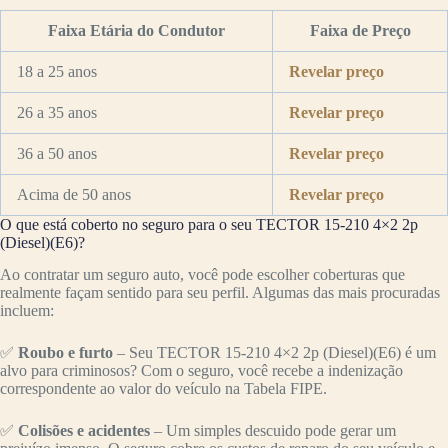
Faixa Etária do Condutor
Faixa de Preço
18 a 25 anos
Revelar preço
26 a 35 anos
Revelar preço
36 a 50 anos
Revelar preço
Acima de 50 anos
Revelar preço
O que está coberto no seguro para o seu TECTOR 15-210 4×2 2p
(Diesel)(E6)?
Ao contratar um seguro auto, você pode escolher coberturas que
realmente façam sentido para seu perfil. Algumas das mais procuradas
incluem:
✅
Roubo e furto
– Seu TECTOR 15-210 4×2 2p (Diesel)(E6) é um
alvo para criminosos? Com o seguro, você recebe a indenização
correspondente ao valor do veículo na Tabela FIPE.
✅
Colisões e acidentes
– Um simples descuido pode gerar um