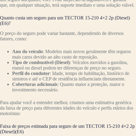
que, em qualquer situação, terá suporte imediato e uma solução viável.
Quanto custa um seguro para um TECTOR 15-210 4×2 2p (Diesel)
(E6)?
O preço do seguro pode variar bastante, dependendo de diversos
fatores, como:
Ano do veículo
: Modelos mais novos geralmente têm seguros
mais caros devido ao alto custo de reposição.
Tipo de combustível (Diesel)
: Veículos movidos a gasolina,
etanol ou diesel podem ter diferenças de preço no seguro.
Perfil do condutor
: Idade, tempo de habilitação, histórico de
sinistros e até o CEP de residência influenciam diretamente.
Coberturas adicionais
: Quanto maior a proteção, maior o
investimento necessário.
Para ajudar você a entender melhor, criamos uma estimativa genérica
da faixa de preço para diferentes idades do veículo e perfis etários dos
motoristas:
Faixa de preços estimada para seguro de um TECTOR 15-210 4×2 2p
(Diesel)(E6)