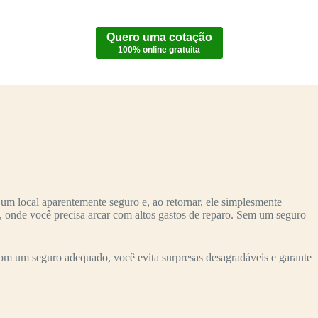
Quero uma cotação
100% online gratuita
um local aparentemente seguro e, ao retornar, ele simplesmente
o, onde você precisa arcar com altos gastos de reparo. Sem um seguro
om um seguro adequado, você evita surpresas desagradáveis e garante