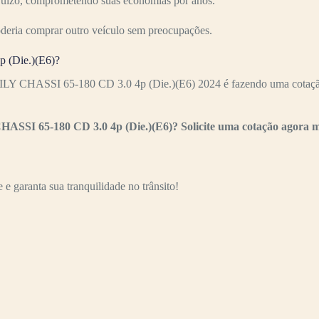
ejuízo, comprometendo suas economias por anos.
oderia comprar outro veículo sem preocupações.
 (Die.)(E6)?
ILY CHASSI 65-180 CD 3.0 4p (Die.)(E6) 2024 é fazendo uma cotação 
HASSI 65-180 CD 3.0 4p (Die.)(E6)? Solicite uma cotação agora 
e garanta sua tranquilidade no trânsito!