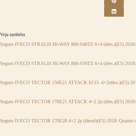
Veja também
Seguro IVECO STRALIS HI-WAY 800-S48TZ 6×4 (dies.)(E5) 2018: 
Seguro IVECO STRALIS HI-WAY 800-S56TZ 6×4 (dies.)(E5) 2018: 
Seguro IVECO TECTOR 150E21 ATTACK ECO. 4×2(dies.)(E5) 2018
Seguro IVECO TECTOR 170E21 ATTACK 4×2 2p (dies.)(E5) 2018: 
Seguro IVECO TECTOR 170E28 4×2 2p (diesel)(E5) 2018: Quanto c