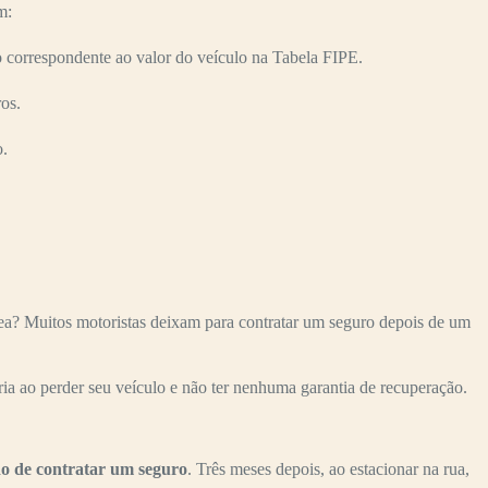
m:
orrespondente ao valor do veículo na Tabela FIPE.
os.
o.
? Muitos motoristas deixam para contratar um seguro depois de um
ria ao perder seu veículo e não ter nenhuma garantia de recuperação.
o de contratar um seguro
. Três meses depois, ao estacionar na rua,