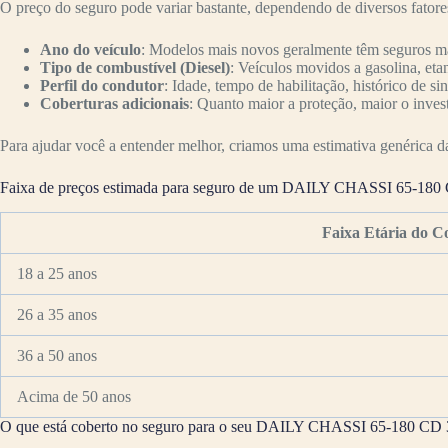
O preço do seguro pode variar bastante, dependendo de diversos fator
Ano do veículo
: Modelos mais novos geralmente têm seguros mai
Tipo de combustível (Diesel)
: Veículos movidos a gasolina, eta
Perfil do condutor
: Idade, tempo de habilitação, histórico de si
Coberturas adicionais
: Quanto maior a proteção, maior o inves
Para ajudar você a entender melhor, criamos uma estimativa genérica da 
Faixa de preços estimada para seguro de um DAILY CHASSI 65-180 C
Faixa Etária do C
18 a 25 anos
26 a 35 anos
36 a 50 anos
Acima de 50 anos
O que está coberto no seguro para o seu DAILY CHASSI 65-180 CD 3