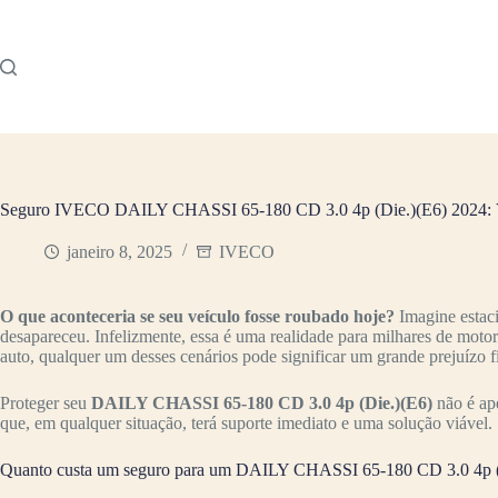
Pular
para
o
conteúdo
Seguro IVECO DAILY CHASSI 65-180 CD 3.0 4p (Die.)(E6) 2024: V
janeiro 8, 2025
IVECO
O que aconteceria se seu veículo fosse roubado hoje?
Imagine estac
desapareceu. Infelizmente, essa é uma realidade para milhares de moto
auto, qualquer um desses cenários pode significar um grande prejuízo f
Proteger seu
DAILY CHASSI 65-180 CD 3.0 4p (Die.)(E6)
não é ap
que, em qualquer situação, terá suporte imediato e uma solução viável.
Quanto custa um seguro para um DAILY CHASSI 65-180 CD 3.0 4p (