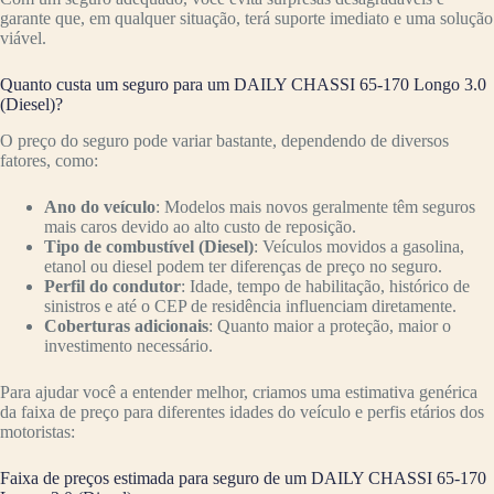
garante que, em qualquer situação, terá suporte imediato e uma solução
viável.
Quanto custa um seguro para um DAILY CHASSI 65-170 Longo 3.0
(Diesel)?
O preço do seguro pode variar bastante, dependendo de diversos
fatores, como:
Ano do veículo
: Modelos mais novos geralmente têm seguros
mais caros devido ao alto custo de reposição.
Tipo de combustível (Diesel)
: Veículos movidos a gasolina,
etanol ou diesel podem ter diferenças de preço no seguro.
Perfil do condutor
: Idade, tempo de habilitação, histórico de
sinistros e até o CEP de residência influenciam diretamente.
Coberturas adicionais
: Quanto maior a proteção, maior o
investimento necessário.
Para ajudar você a entender melhor, criamos uma estimativa genérica
da faixa de preço para diferentes idades do veículo e perfis etários dos
motoristas:
Faixa de preços estimada para seguro de um DAILY CHASSI 65-170