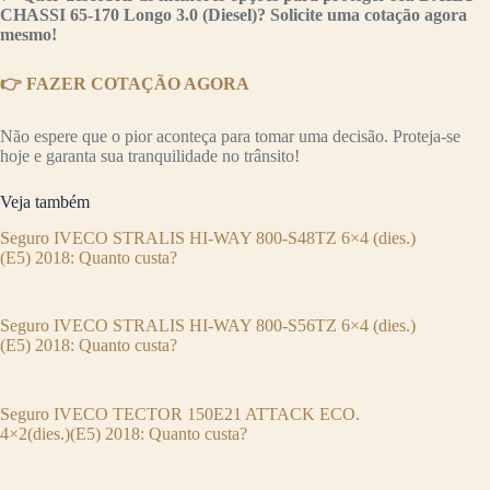
CHASSI 65-170 Longo 3.0 (Diesel)? Solicite uma cotação agora
mesmo!
👉 FAZER COTAÇÃO AGORA
Não espere que o pior aconteça para tomar uma decisão. Proteja-se
hoje e garanta sua tranquilidade no trânsito!
Veja também
Seguro IVECO STRALIS HI-WAY 800-S48TZ 6×4 (dies.)
(E5) 2018: Quanto custa?
Seguro IVECO STRALIS HI-WAY 800-S56TZ 6×4 (dies.)
(E5) 2018: Quanto custa?
Seguro IVECO TECTOR 150E21 ATTACK ECO.
4×2(dies.)(E5) 2018: Quanto custa?