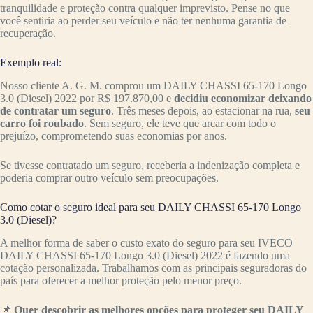
tranquilidade e proteção contra qualquer imprevisto. Pense no que
você sentiria ao perder seu veículo e não ter nenhuma garantia de
recuperação.
Exemplo real:
Nosso cliente A. G. M. comprou um DAILY CHASSI 65-170 Longo
3.0 (Diesel) 2022 por R$ 197.870,00 e
decidiu economizar deixando
de contratar um seguro
. Três meses depois, ao estacionar na rua,
seu
carro foi roubado
. Sem seguro, ele teve que arcar com todo o
prejuízo, comprometendo suas economias por anos.
Se tivesse contratado um seguro, receberia a indenização completa e
poderia comprar outro veículo sem preocupações.
Como cotar o seguro ideal para seu DAILY CHASSI 65-170 Longo
3.0 (Diesel)?
A melhor forma de saber o custo exato do seguro para seu IVECO
DAILY CHASSI 65-170 Longo 3.0 (Diesel) 2022 é fazendo uma
cotação personalizada. Trabalhamos com as principais seguradoras do
país para oferecer a melhor proteção pelo menor preço.
📌
Quer descobrir as melhores opções para proteger seu DAILY