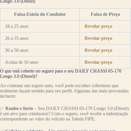
Longo 3.0 (Diesel)
Faixa Etária do Condutor
Faixa de Preço
18 a 25 anos
Revelar preço
26 a 35 anos
Revelar preço
36 a 50 anos
Revelar preço
Acima de 50 anos
Revelar preço
O que está coberto no seguro para o seu DAILY CHASSI 65-170
Longo 3.0 (Diesel)?
Ao contratar um seguro auto, você pode escolher coberturas que
realmente façam sentido para seu perfil. Algumas das mais procuradas
incluem:
✅
Roubo e furto
– Seu DAILY CHASSI 65-170 Longo 3.0 (Diesel)
é um alvo para criminosos? Com o seguro, você recebe a indenização
correspondente ao valor do veículo na Tabela FIPE.