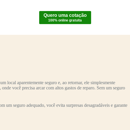
Quero uma cotação
100% online gratuita
um local aparentemente seguro e, ao retornar, ele simplesmente
o, onde você precisa arcar com altos gastos de reparo. Sem um seguro
om um seguro adequado, você evita surpresas desagradáveis e garante