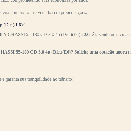
ejuízo, comprometendo suas economias por anos.
oderia comprar outro veículo sem preocupações.
 (Die.)(E6)?
ILY CHASSI 55-180 CD 3.0 4p (Die.)(E6) 2022 é fazendo uma cotação 
HASSI 55-180 CD 3.0 4p (Die.)(E6)? Solicite uma cotação agora 
e garanta sua tranquilidade no trânsito!