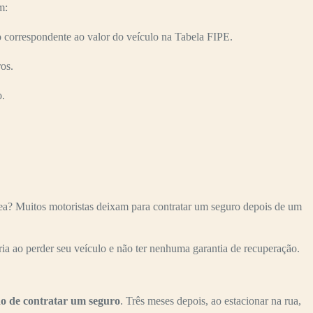
m:
orrespondente ao valor do veículo na Tabela FIPE.
os.
o.
? Muitos motoristas deixam para contratar um seguro depois de um
ria ao perder seu veículo e não ter nenhuma garantia de recuperação.
o de contratar um seguro
. Três meses depois, ao estacionar na rua,