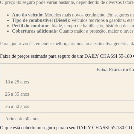
O preço do seguro pode variar bastante, dependendo de diversos fator
Ano do veículo
: Modelos mais novos geralmente têm seguros mai
Tipo de combustível (Diesel)
: Veículos movidos a gasolina, eta
Perfil do condutor
: Idade, tempo de habilitação, histórico de si
Coberturas adicionais
: Quanto maior a proteção, maior o inves
Para ajudar você a entender melhor, criamos uma estimativa genérica da 
Faixa de preços estimada para seguro de um DAILY CHASSI 55-180 C
Faixa Etária do C
18 a 25 anos
26 a 35 anos
36 a 50 anos
Acima de 50 anos
O que está coberto no seguro para o seu DAILY CHASSI 55-180 CD 3