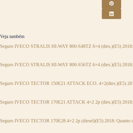
Veja também
Seguro IVECO STRALIS HI-WAY 800-S48TZ 6×4 (dies.)(E5) 2018: 
Seguro IVECO STRALIS HI-WAY 800-S56TZ 6×4 (dies.)(E5) 2018: 
Seguro IVECO TECTOR 150E21 ATTACK ECO. 4×2(dies.)(E5) 2018
Seguro IVECO TECTOR 170E21 ATTACK 4×2 2p (dies.)(E5) 2018: 
Seguro IVECO TECTOR 170E28 4×2 2p (diesel)(E5) 2018: Quanto c