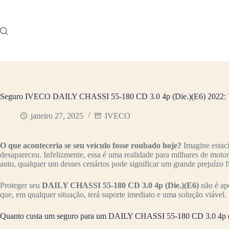
Pular
para
o
conteúdo
Seguro IVECO DAILY CHASSI 55-180 CD 3.0 4p (Die.)(E6) 2022: V
janeiro 27, 2025
IVECO
O que aconteceria se seu veículo fosse roubado hoje?
Imagine estac
desapareceu. Infelizmente, essa é uma realidade para milhares de moto
auto, qualquer um desses cenários pode significar um grande prejuízo f
Proteger seu
DAILY CHASSI 55-180 CD 3.0 4p (Die.)(E6)
não é ap
que, em qualquer situação, terá suporte imediato e uma solução viável.
Quanto custa um seguro para um DAILY CHASSI 55-180 CD 3.0 4p (