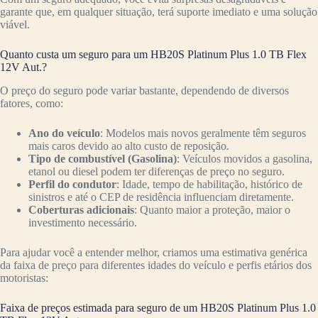
garante que, em qualquer situação, terá suporte imediato e uma solução
viável.
Quanto custa um seguro para um HB20S Platinum Plus 1.0 TB Flex
12V Aut.?
O preço do seguro pode variar bastante, dependendo de diversos
fatores, como:
Ano do veículo
: Modelos mais novos geralmente têm seguros
mais caros devido ao alto custo de reposição.
Tipo de combustível (Gasolina)
: Veículos movidos a gasolina,
etanol ou diesel podem ter diferenças de preço no seguro.
Perfil do condutor
: Idade, tempo de habilitação, histórico de
sinistros e até o CEP de residência influenciam diretamente.
Coberturas adicionais
: Quanto maior a proteção, maior o
investimento necessário.
Para ajudar você a entender melhor, criamos uma estimativa genérica
da faixa de preço para diferentes idades do veículo e perfis etários dos
motoristas:
Faixa de preços estimada para seguro de um HB20S Platinum Plus 1.0