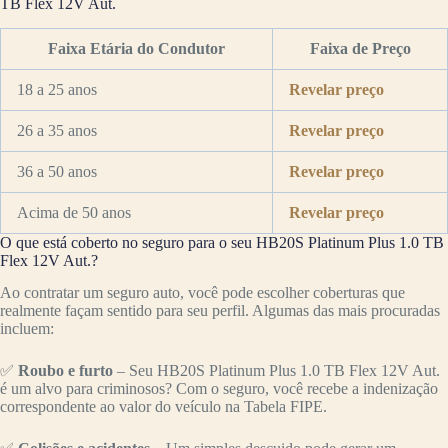
TB Flex 12V Aut.
Faixa Etária do Condutor
Faixa de Preço
18 a 25 anos
Revelar preço
26 a 35 anos
Revelar preço
36 a 50 anos
Revelar preço
Acima de 50 anos
Revelar preço
O que está coberto no seguro para o seu HB20S Platinum Plus 1.0 TB
Flex 12V Aut.?
Ao contratar um seguro auto, você pode escolher coberturas que
realmente façam sentido para seu perfil. Algumas das mais procuradas
incluem:
✅
Roubo e furto
– Seu HB20S Platinum Plus 1.0 TB Flex 12V Aut.
é um alvo para criminosos? Com o seguro, você recebe a indenização
correspondente ao valor do veículo na Tabela FIPE.