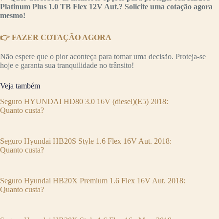
Platinum Plus 1.0 TB Flex 12V Aut.? Solicite uma cotação agora
mesmo!
👉 FAZER COTAÇÃO AGORA
Não espere que o pior aconteça para tomar uma decisão. Proteja-se
hoje e garanta sua tranquilidade no trânsito!
Veja também
Seguro HYUNDAI HD80 3.0 16V (diesel)(E5) 2018:
Quanto custa?
Seguro Hyundai HB20S Style 1.6 Flex 16V Aut. 2018:
Quanto custa?
Seguro Hyundai HB20X Premium 1.6 Flex 16V Aut. 2018:
Quanto custa?