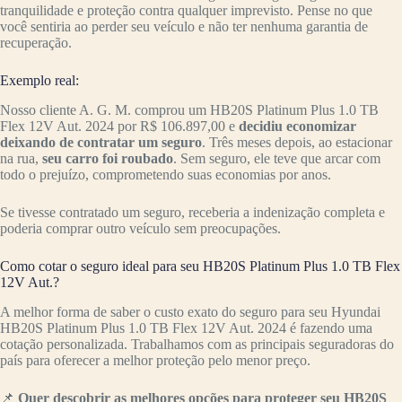
tranquilidade e proteção contra qualquer imprevisto. Pense no que
você sentiria ao perder seu veículo e não ter nenhuma garantia de
recuperação.
Exemplo real:
Nosso cliente A. G. M. comprou um HB20S Platinum Plus 1.0 TB
Flex 12V Aut. 2024 por R$ 106.897,00 e
decidiu economizar
deixando de contratar um seguro
. Três meses depois, ao estacionar
na rua,
seu carro foi roubado
. Sem seguro, ele teve que arcar com
todo o prejuízo, comprometendo suas economias por anos.
Se tivesse contratado um seguro, receberia a indenização completa e
poderia comprar outro veículo sem preocupações.
Como cotar o seguro ideal para seu HB20S Platinum Plus 1.0 TB Flex
12V Aut.?
A melhor forma de saber o custo exato do seguro para seu Hyundai
HB20S Platinum Plus 1.0 TB Flex 12V Aut. 2024 é fazendo uma
cotação personalizada. Trabalhamos com as principais seguradoras do
país para oferecer a melhor proteção pelo menor preço.
📌
Quer descobrir as melhores opções para proteger seu HB20S