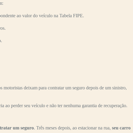
m:
ndente ao valor do veículo na Tabela FIPE.
os.
o.
otoristas deixam para contratar um seguro depois de um sinistro,
ria ao perder seu veículo e não ter nenhuma garantia de recuperação.
tratar um seguro
. Três meses depois, ao estacionar na rua,
seu carro