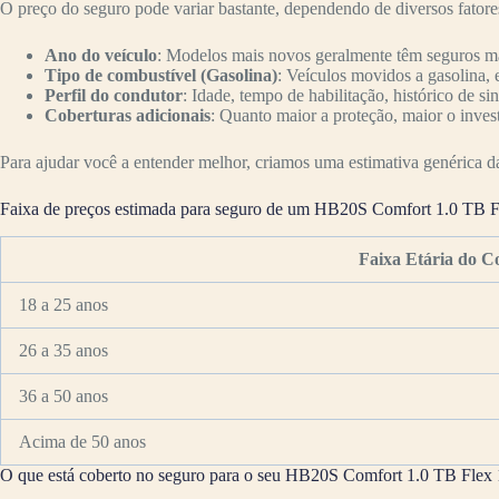
O preço do seguro pode variar bastante, dependendo de diversos fator
Ano do veículo
: Modelos mais novos geralmente têm seguros mai
Tipo de combustível (Gasolina)
: Veículos movidos a gasolina, 
Perfil do condutor
: Idade, tempo de habilitação, histórico de si
Coberturas adicionais
: Quanto maior a proteção, maior o inves
Para ajudar você a entender melhor, criamos uma estimativa genérica da 
Faixa de preços estimada para seguro de um HB20S Comfort 1.0 TB 
Faixa Etária do C
18 a 25 anos
26 a 35 anos
36 a 50 anos
Acima de 50 anos
O que está coberto no seguro para o seu HB20S Comfort 1.0 TB Flex