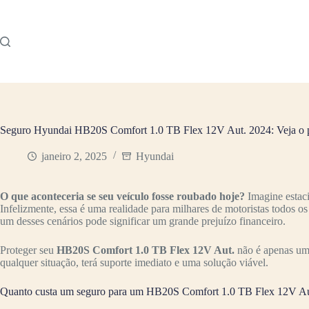
Pular
para
o
conteúdo
Seguro Hyundai HB20S Comfort 1.0 TB Flex 12V Aut. 2024: Veja o 
janeiro 2, 2025
Hyundai
O que aconteceria se seu veículo fosse roubado hoje?
Imagine estac
Infelizmente, essa é uma realidade para milhares de motoristas todos o
um desses cenários pode significar um grande prejuízo financeiro.
Proteger seu
HB20S Comfort 1.0 TB Flex 12V Aut.
não é apenas uma
qualquer situação, terá suporte imediato e uma solução viável.
Quanto custa um seguro para um HB20S Comfort 1.0 TB Flex 12V Au