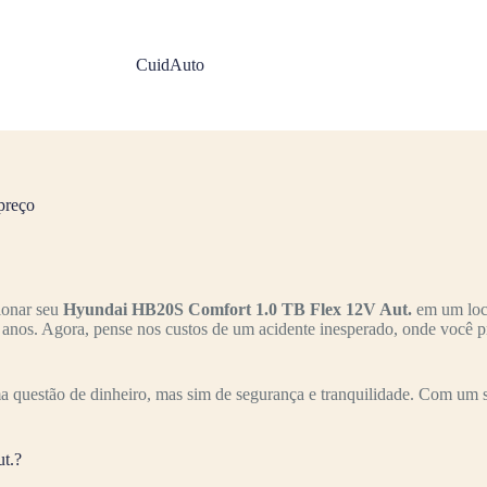
CuidAuto
preço
ionar seu
Hyundai HB20S Comfort 1.0 TB Flex 12V Aut.
em um loca
s anos. Agora, pense nos custos de um acidente inesperado, onde você p
 questão de dinheiro, mas sim de segurança e tranquilidade. Com um s
t.?