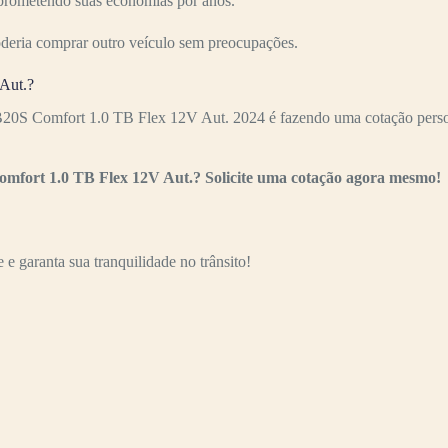
mprometendo suas economias por anos.
oderia comprar outro veículo sem preocupações.
Aut.?
B20S Comfort 1.0 TB Flex 12V Aut. 2024 é fazendo uma cotação person
omfort 1.0 TB Flex 12V Aut.? Solicite uma cotação agora mesmo!
e garanta sua tranquilidade no trânsito!