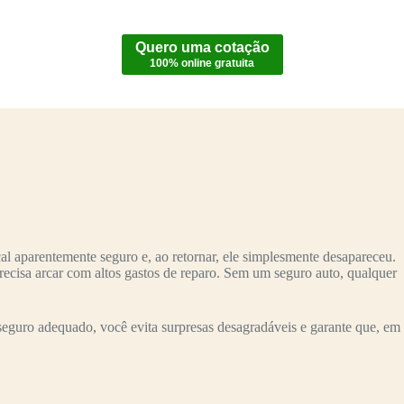
Quero uma cotação
100% online gratuita
l aparentemente seguro e, ao retornar, ele simplesmente desapareceu.
recisa arcar com altos gastos de reparo. Sem um seguro auto, qualquer
eguro adequado, você evita surpresas desagradáveis e garante que, em