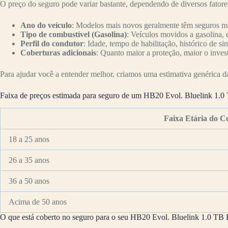
O preço do seguro pode variar bastante, dependendo de diversos fator
Ano do veículo
: Modelos mais novos geralmente têm seguros mai
Tipo de combustível (Gasolina)
: Veículos movidos a gasolina, 
Perfil do condutor
: Idade, tempo de habilitação, histórico de si
Coberturas adicionais
: Quanto maior a proteção, maior o inves
Para ajudar você a entender melhor, criamos uma estimativa genérica da 
Faixa de preços estimada para seguro de um HB20 Evol. Bluelink 1.0
Faixa Etária do C
18 a 25 anos
26 a 35 anos
36 a 50 anos
Acima de 50 anos
O que está coberto no seguro para o seu HB20 Evol. Bluelink 1.0 TB