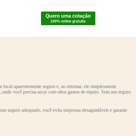
Quero uma cotação
100% online gratuita
local aparentemente seguro e, ao retornar, ele simplesmente
o, onde você precisa arcar com altos gastos de reparo. Sem um seguro
um seguro adequado, você evita surpresas desagradáveis e garante