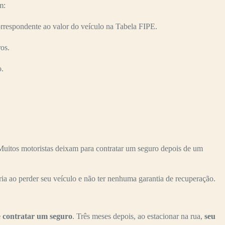
m:
respondente ao valor do veículo na Tabela FIPE.
os.
o.
uitos motoristas deixam para contratar um seguro depois de um
ria ao perder seu veículo e não ter nenhuma garantia de recuperação.
 contratar um seguro
. Três meses depois, ao estacionar na rua,
seu