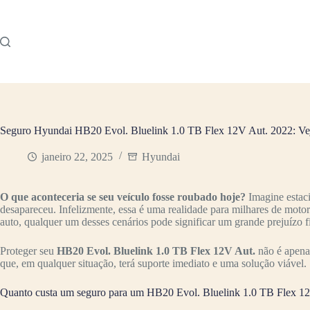
Pular
para
o
conteúdo
Seguro Hyundai HB20 Evol. Bluelink 1.0 TB Flex 12V Aut. 2022: Vej
janeiro 22, 2025
Hyundai
O que aconteceria se seu veículo fosse roubado hoje?
Imagine estac
desapareceu. Infelizmente, essa é uma realidade para milhares de moto
auto, qualquer um desses cenários pode significar um grande prejuízo f
Proteger seu
HB20 Evol. Bluelink 1.0 TB Flex 12V Aut.
não é apenas
que, em qualquer situação, terá suporte imediato e uma solução viável.
Quanto custa um seguro para um HB20 Evol. Bluelink 1.0 TB Flex 1