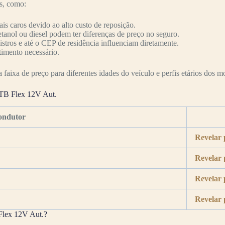
es, como:
s caros devido ao alto custo de reposição.
etanol ou diesel podem ter diferenças de preço no seguro.
nistros e até o CEP de residência influenciam diretamente.
timento necessário.
faixa de preço para diferentes idades do veículo e perfis etários dos mo
 TB Flex 12V Aut.
ondutor
Revelar 
Revelar 
Revelar 
Revelar 
 Flex 12V Aut.?