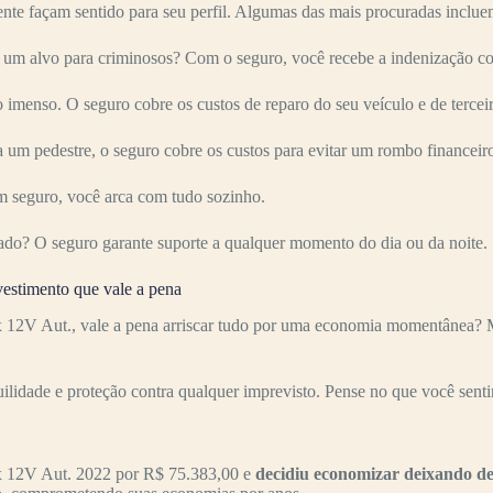
nte façam sentido para seu perfil. Algumas das mais procuradas inclue
m alvo para criminosos? Com o seguro, você recebe a indenização cor
imenso. O seguro cobre os custos de reparo do seu veículo e de terceir
 um pedestre, o seguro cobre os custos para evitar um rombo financeir
 seguro, você arca com tudo sozinho.
ado? O seguro garante suporte a qualquer momento do dia ou da noite.
estimento que vale a pena
12V Aut., vale a pena arriscar tudo por uma economia momentânea? M
uilidade e proteção contra qualquer imprevisto. Pense no que você senti
x 12V Aut. 2022 por R$ 75.383,00 e
decidiu economizar deixando de