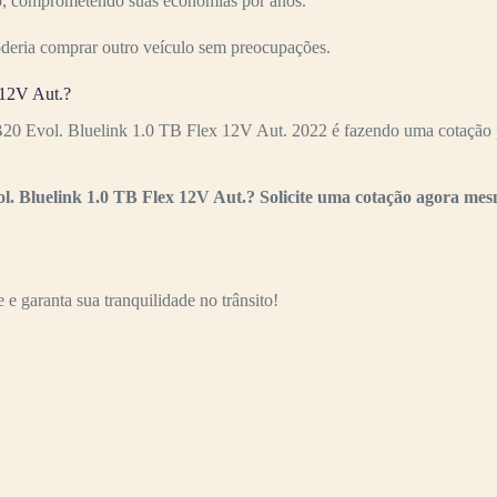
ízo, comprometendo suas economias por anos.
oderia comprar outro veículo sem preocupações.
 12V Aut.?
20 Evol. Bluelink 1.0 TB Flex 12V Aut. 2022 é fazendo uma cotação p
l. Bluelink 1.0 TB Flex 12V Aut.? Solicite uma cotação agora me
e garanta sua tranquilidade no trânsito!