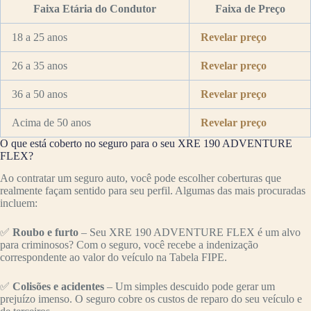
Faixa Etária do Condutor
Faixa de Preço
18 a 25 anos
Revelar preço
26 a 35 anos
Revelar preço
36 a 50 anos
Revelar preço
Acima de 50 anos
Revelar preço
O que está coberto no seguro para o seu XRE 190 ADVENTURE
FLEX?
Ao contratar um seguro auto, você pode escolher coberturas que
realmente façam sentido para seu perfil. Algumas das mais procuradas
incluem:
✅
Roubo e furto
– Seu XRE 190 ADVENTURE FLEX é um alvo
para criminosos? Com o seguro, você recebe a indenização
correspondente ao valor do veículo na Tabela FIPE.
✅
Colisões e acidentes
– Um simples descuido pode gerar um
prejuízo imenso. O seguro cobre os custos de reparo do seu veículo e