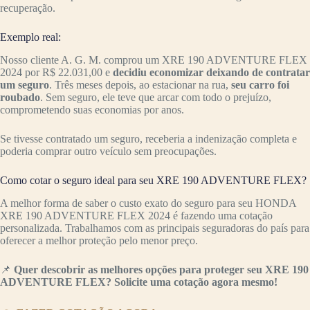
recuperação.
Exemplo real:
Nosso cliente A. G. M. comprou um XRE 190 ADVENTURE FLEX
2024 por R$ 22.031,00 e
decidiu economizar deixando de contratar
um seguro
. Três meses depois, ao estacionar na rua,
seu carro foi
roubado
. Sem seguro, ele teve que arcar com todo o prejuízo,
comprometendo suas economias por anos.
Se tivesse contratado um seguro, receberia a indenização completa e
poderia comprar outro veículo sem preocupações.
Como cotar o seguro ideal para seu XRE 190 ADVENTURE FLEX?
A melhor forma de saber o custo exato do seguro para seu HONDA
XRE 190 ADVENTURE FLEX 2024 é fazendo uma cotação
personalizada. Trabalhamos com as principais seguradoras do país para
oferecer a melhor proteção pelo menor preço.
📌
Quer descobrir as melhores opções para proteger seu XRE 190
ADVENTURE FLEX? Solicite uma cotação agora mesmo!