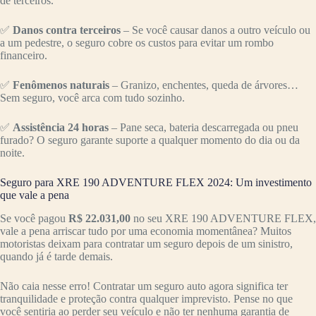
de terceiros.
✅
Danos contra terceiros
– Se você causar danos a outro veículo ou
a um pedestre, o seguro cobre os custos para evitar um rombo
financeiro.
✅
Fenômenos naturais
– Granizo, enchentes, queda de árvores…
Sem seguro, você arca com tudo sozinho.
✅
Assistência 24 horas
– Pane seca, bateria descarregada ou pneu
furado? O seguro garante suporte a qualquer momento do dia ou da
noite.
Seguro para XRE 190 ADVENTURE FLEX 2024: Um investimento
que vale a pena
Se você pagou
R$ 22.031,00
no seu XRE 190 ADVENTURE FLEX,
vale a pena arriscar tudo por uma economia momentânea? Muitos
motoristas deixam para contratar um seguro depois de um sinistro,
quando já é tarde demais.
Não caia nesse erro! Contratar um seguro auto agora significa ter
tranquilidade e proteção contra qualquer imprevisto. Pense no que
você sentiria ao perder seu veículo e não ter nenhuma garantia de