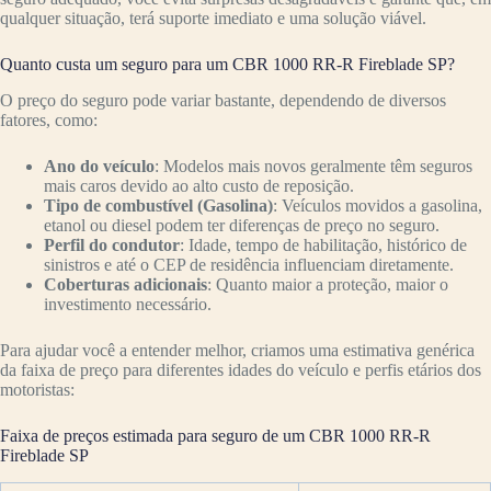
qualquer situação, terá suporte imediato e uma solução viável.
Quanto custa um seguro para um CBR 1000 RR-R Fireblade SP?
O preço do seguro pode variar bastante, dependendo de diversos
fatores, como:
Ano do veículo
: Modelos mais novos geralmente têm seguros
mais caros devido ao alto custo de reposição.
Tipo de combustível (Gasolina)
: Veículos movidos a gasolina,
etanol ou diesel podem ter diferenças de preço no seguro.
Perfil do condutor
: Idade, tempo de habilitação, histórico de
sinistros e até o CEP de residência influenciam diretamente.
Coberturas adicionais
: Quanto maior a proteção, maior o
investimento necessário.
Para ajudar você a entender melhor, criamos uma estimativa genérica
da faixa de preço para diferentes idades do veículo e perfis etários dos
motoristas:
Faixa de preços estimada para seguro de um CBR 1000 RR-R
Fireblade SP