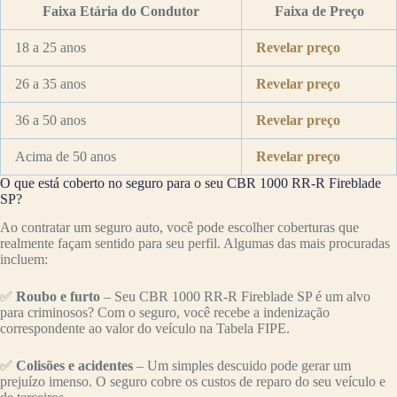
Faixa Etária do Condutor
Faixa de Preço
18 a 25 anos
Revelar preço
26 a 35 anos
Revelar preço
36 a 50 anos
Revelar preço
Acima de 50 anos
Revelar preço
O que está coberto no seguro para o seu CBR 1000 RR-R Fireblade
SP?
Ao contratar um seguro auto, você pode escolher coberturas que
realmente façam sentido para seu perfil. Algumas das mais procuradas
incluem:
✅
Roubo e furto
– Seu CBR 1000 RR-R Fireblade SP é um alvo
para criminosos? Com o seguro, você recebe a indenização
correspondente ao valor do veículo na Tabela FIPE.
✅
Colisões e acidentes
– Um simples descuido pode gerar um
prejuízo imenso. O seguro cobre os custos de reparo do seu veículo e