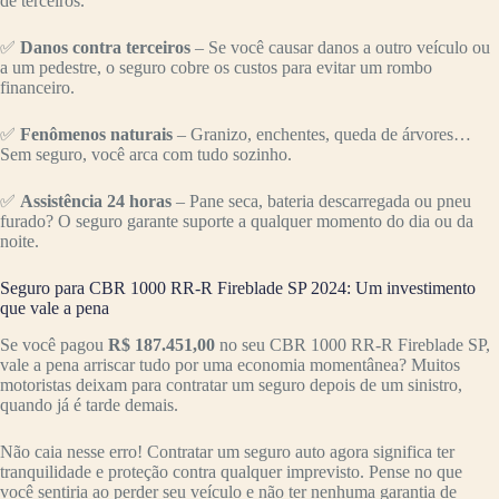
de terceiros.
✅
Danos contra terceiros
– Se você causar danos a outro veículo ou
a um pedestre, o seguro cobre os custos para evitar um rombo
financeiro.
✅
Fenômenos naturais
– Granizo, enchentes, queda de árvores…
Sem seguro, você arca com tudo sozinho.
✅
Assistência 24 horas
– Pane seca, bateria descarregada ou pneu
furado? O seguro garante suporte a qualquer momento do dia ou da
noite.
Seguro para CBR 1000 RR-R Fireblade SP 2024: Um investimento
que vale a pena
Se você pagou
R$ 187.451,00
no seu CBR 1000 RR-R Fireblade SP,
vale a pena arriscar tudo por uma economia momentânea? Muitos
motoristas deixam para contratar um seguro depois de um sinistro,
quando já é tarde demais.
Não caia nesse erro! Contratar um seguro auto agora significa ter
tranquilidade e proteção contra qualquer imprevisto. Pense no que
você sentiria ao perder seu veículo e não ter nenhuma garantia de