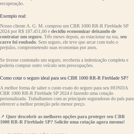
recuperação.
Exemplo real:
Nosso cliente A. G. M. comprou um CBR 1000 RR-R Fireblade SP
2024 por R$ 187.451,00 e
decidiu economizar deixando de
contratar um seguro
. Três meses depois, ao estacionar na rua,
seu
carro foi roubado
. Sem seguro, ele teve que arcar com todo o
prejuízo, comprometendo suas economias por anos.
Se tivesse contratado um seguro, receberia a indenização completa e
poderia comprar outro veículo sem preocupações.
Como cotar o seguro ideal para seu CBR 1000 RR-R Fireblade SP?
A melhor forma de saber o custo exato do seguro para seu HONDA
CBR 1000 RR-R Fireblade SP 2024 é fazendo uma cotação
personalizada. Trabalhamos com as principais seguradoras do país para
oferecer a melhor proteção pelo menor preço.
📌
Quer descobrir as melhores opções para proteger seu CBR
1000 RR-R Fireblade SP? Solicite uma cotação agora mesmo!