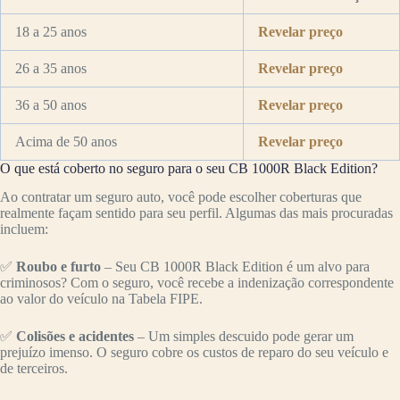
18 a 25 anos
Revelar preço
26 a 35 anos
Revelar preço
36 a 50 anos
Revelar preço
Acima de 50 anos
Revelar preço
O que está coberto no seguro para o seu CB 1000R Black Edition?
Ao contratar um seguro auto, você pode escolher coberturas que
realmente façam sentido para seu perfil. Algumas das mais procuradas
incluem:
✅
Roubo e furto
– Seu CB 1000R Black Edition é um alvo para
criminosos? Com o seguro, você recebe a indenização correspondente
ao valor do veículo na Tabela FIPE.
✅
Colisões e acidentes
– Um simples descuido pode gerar um
prejuízo imenso. O seguro cobre os custos de reparo do seu veículo e
de terceiros.