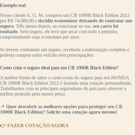
Exemplo real:
Nosso cliente A. G. M. comprou um CB 1000R Black Edition 2022
por R$ 74.080,00 e
decidiu economizar deixando de contratar um
seguro
. Três meses depois, ao estacionar na rua,
seu carro foi
roubado
. Sem seguro, ele teve que arcar com todo o prejuízo,
comprometendo suas economias por anos.
Se tivesse contratado um seguro, receberia a indenização completa e
poderia comprar outro veículo sem preocupações.
Como cotar o seguro ideal para seu CB 1000R Black Edition?
A melhor forma de saber o custo exato do seguro para seu HONDA
CB 1000R Black Edition 2022 é fazendo uma cotação personalizada.
Trabalhamos com as principais seguradoras do país para oferecer a
melhor proteção pelo menor preço.
📌
Quer descobrir as melhores opções para proteger seu CB
1000R Black Edition? Solicite uma cotação agora mesmo!
👉 FAZER COTAÇÃO AGORA