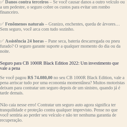
✅
Danos contra terceiros
– Se você causar danos a outro veículo ou
a um pedestre, o seguro cobre os custos para evitar um rombo
financeiro.
✅
Fenômenos naturais
– Granizo, enchentes, queda de árvores…
Sem seguro, você arca com tudo sozinho.
✅
Assistência 24 horas
– Pane seca, bateria descarregada ou pneu
furado? O seguro garante suporte a qualquer momento do dia ou da
noite.
Seguro para CB 1000R Black Edition 2022: Um investimento que
vale a pena
Se você pagou
R$ 74.080,00
no seu CB 1000R Black Edition, vale a
pena arriscar tudo por uma economia momentânea? Muitos motoristas
deixam para contratar um seguro depois de um sinistro, quando já é
tarde demais.
Não caia nesse erro! Contratar um seguro auto agora significa ter
tranquilidade e proteção contra qualquer imprevisto. Pense no que
você sentiria ao perder seu veículo e não ter nenhuma garantia de
recuperação.