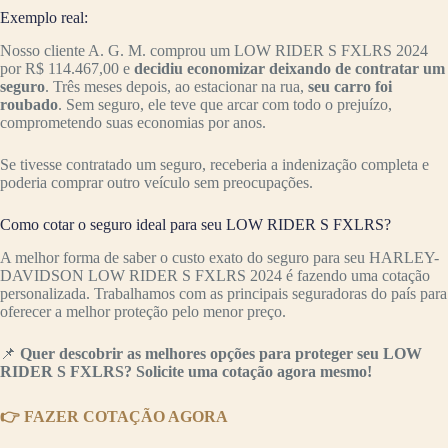
Exemplo real:
Nosso cliente A. G. M. comprou um LOW RIDER S FXLRS 2024
por R$ 114.467,00 e
decidiu economizar deixando de contratar um
seguro
. Três meses depois, ao estacionar na rua,
seu carro foi
roubado
. Sem seguro, ele teve que arcar com todo o prejuízo,
comprometendo suas economias por anos.
Se tivesse contratado um seguro, receberia a indenização completa e
poderia comprar outro veículo sem preocupações.
Como cotar o seguro ideal para seu LOW RIDER S FXLRS?
A melhor forma de saber o custo exato do seguro para seu HARLEY-
DAVIDSON LOW RIDER S FXLRS 2024 é fazendo uma cotação
personalizada. Trabalhamos com as principais seguradoras do país para
oferecer a melhor proteção pelo menor preço.
📌
Quer descobrir as melhores opções para proteger seu LOW
RIDER S FXLRS? Solicite uma cotação agora mesmo!
👉 FAZER COTAÇÃO AGORA