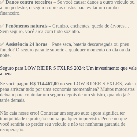
✅
Danos contra terceiros
– Se você causar danos a outro veículo ou
a um pedestre, o seguro cobre os custos para evitar um rombo
financeiro.
✅
Fenômenos naturais
– Granizo, enchentes, queda de árvores…
Sem seguro, você arca com tudo sozinho.
✅
Assistência 24 horas
– Pane seca, bateria descarregada ou pneu
furado? O seguro garante suporte a qualquer momento do dia ou da
noite.
Seguro para LOW RIDER S FXLRS 2024: Um investimento que vale
a pena
Se você pagou
R$ 114.467,00
no seu LOW RIDER S FXLRS, vale a
pena arriscar tudo por uma economia momentânea? Muitos motoristas
deixam para contratar um seguro depois de um sinistro, quando já é
tarde demais.
Não caia nesse erro! Contratar um seguro auto agora significa ter
tranquilidade e proteção contra qualquer imprevisto. Pense no que
você sentiria ao perder seu veículo e não ter nenhuma garantia de
recuperação.