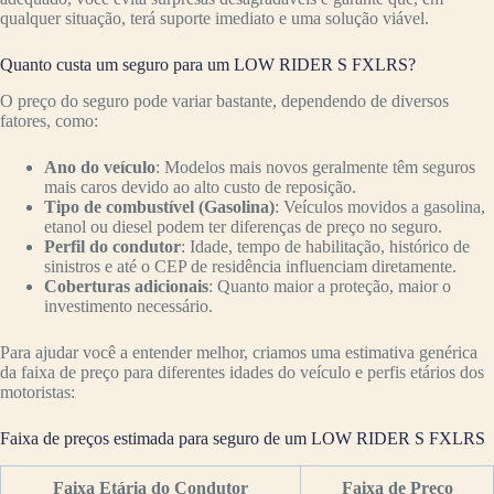
qualquer situação, terá suporte imediato e uma solução viável.
Quanto custa um seguro para um LOW RIDER S FXLRS?
O preço do seguro pode variar bastante, dependendo de diversos
fatores, como:
Ano do veículo
: Modelos mais novos geralmente têm seguros
mais caros devido ao alto custo de reposição.
Tipo de combustível (Gasolina)
: Veículos movidos a gasolina,
etanol ou diesel podem ter diferenças de preço no seguro.
Perfil do condutor
: Idade, tempo de habilitação, histórico de
sinistros e até o CEP de residência influenciam diretamente.
Coberturas adicionais
: Quanto maior a proteção, maior o
investimento necessário.
Para ajudar você a entender melhor, criamos uma estimativa genérica
da faixa de preço para diferentes idades do veículo e perfis etários dos
motoristas:
Faixa de preços estimada para seguro de um LOW RIDER S FXLRS
Faixa Etária do Condutor
Faixa de Preço