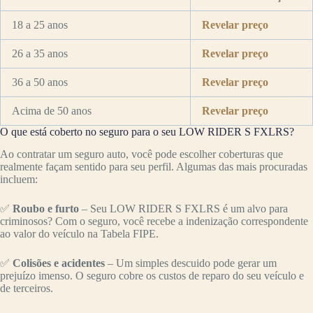
18 a 25 anos
Revelar preço
26 a 35 anos
Revelar preço
36 a 50 anos
Revelar preço
Acima de 50 anos
Revelar preço
O que está coberto no seguro para o seu LOW RIDER S FXLRS?
Ao contratar um seguro auto, você pode escolher coberturas que
realmente façam sentido para seu perfil. Algumas das mais procuradas
incluem:
✅
Roubo e furto
– Seu LOW RIDER S FXLRS é um alvo para
criminosos? Com o seguro, você recebe a indenização correspondente
ao valor do veículo na Tabela FIPE.
✅
Colisões e acidentes
– Um simples descuido pode gerar um
prejuízo imenso. O seguro cobre os custos de reparo do seu veículo e
de terceiros.