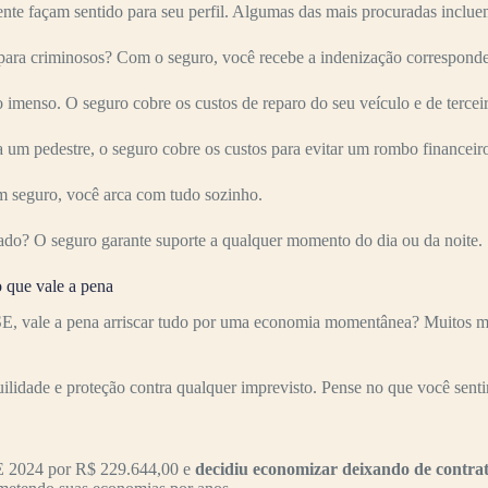
nte façam sentido para seu perfil. Algumas das mais procuradas inclue
iminosos? Com o seguro, você recebe a indenização correspondente
imenso. O seguro cobre os custos de reparo do seu veículo e de terceir
 um pedestre, o seguro cobre os custos para evitar um rombo financeir
 seguro, você arca com tudo sozinho.
ado? O seguro garante suporte a qualquer momento do dia ou da noite.
ue vale a pena
 a pena arriscar tudo por uma economia momentânea? Muitos motori
uilidade e proteção contra qualquer imprevisto. Pense no que você senti
2024 por R$ 229.644,00 e
decidiu economizar deixando de contra