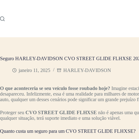
Pular
para
o
conteúdo
Seguro HARLEY-DAVIDSON CVO STREET GLIDE FLHXSE 2024: 
janeiro 11, 2025
HARLEY-DAVIDSON
O que aconteceria se seu veículo fosse roubado hoje?
Imagine estac
desapareceu. Infelizmente, essa é uma realidade para milhares de moto
auto, qualquer um desses cenários pode significar um grande prejuízo f
Proteger seu
CVO STREET GLIDE FLHXSE
não é apenas uma que
qualquer situação, terá suporte imediato e uma solução viável.
Quanto custa um seguro para um CVO STREET GLIDE FLHXSE?