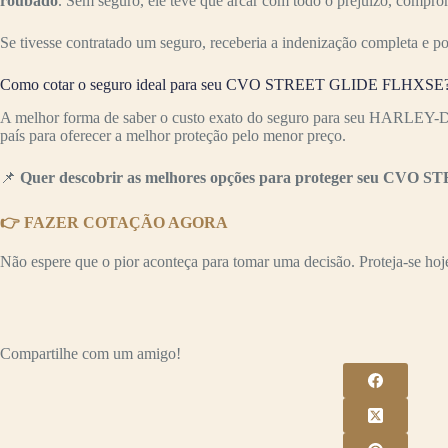
roubado
. Sem seguro, ele teve que arcar com todo o prejuízo, compr
Se tivesse contratado um seguro, receberia a indenização completa e p
Como cotar o seguro ideal para seu CVO STREET GLIDE FLHXSE
A melhor forma de saber o custo exato do seguro para seu HARLE
país para oferecer a melhor proteção pelo menor preço.
📌
Quer descobrir as melhores opções para proteger seu CVO
👉 FAZER COTAÇÃO AGORA
Não espere que o pior aconteça para tomar uma decisão. Proteja-se hoje 
Compartilhe com um amigo!