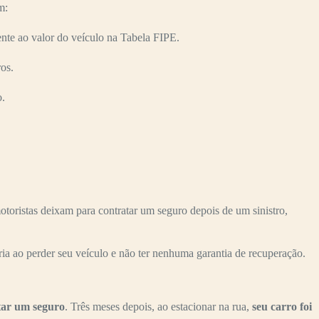
m:
 ao valor do veículo na Tabela FIPE.
os.
o.
stas deixam para contratar um seguro depois de um sinistro,
ria ao perder seu veículo e não ter nenhuma garantia de recuperação.
tar um seguro
. Três meses depois, ao estacionar na rua,
seu carro foi