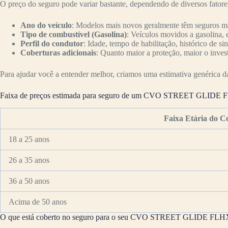
O preço do seguro pode variar bastante, dependendo de diversos fator
Ano do veículo
: Modelos mais novos geralmente têm seguros mai
Tipo de combustível (Gasolina)
: Veículos movidos a gasolina, 
Perfil do condutor
: Idade, tempo de habilitação, histórico de si
Coberturas adicionais
: Quanto maior a proteção, maior o inves
Para ajudar você a entender melhor, criamos uma estimativa genérica da 
Faixa de preços estimada para seguro de um CVO STREET GLIDE
Faixa Etária do C
18 a 25 anos
26 a 35 anos
36 a 50 anos
Acima de 50 anos
O que está coberto no seguro para o seu CVO STREET GLIDE FL