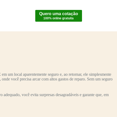
Quero uma cotação
100% online gratuita
E
em um local aparentemente seguro e, ao retornar, ele simplesmente
o, onde você precisa arcar com altos gastos de reparo. Sem um seguro
o adequado, você evita surpresas desagradáveis e garante que, em