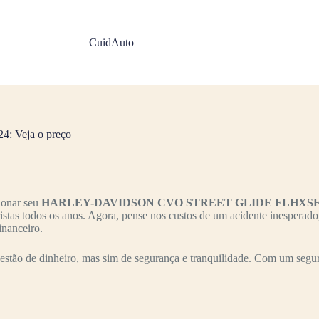
CuidAuto
Veja o preço
ionar seu
HARLEY-DAVIDSON CVO STREET GLIDE FLHXS
ristas todos os anos. Agora, pense nos custos de um acidente inesperad
inanceiro.
stão de dinheiro, mas sim de segurança e tranquilidade. Com um segur