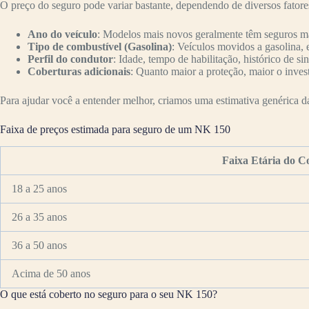
O preço do seguro pode variar bastante, dependendo de diversos fator
Ano do veículo
: Modelos mais novos geralmente têm seguros mai
Tipo de combustível (Gasolina)
: Veículos movidos a gasolina, 
Perfil do condutor
: Idade, tempo de habilitação, histórico de si
Coberturas adicionais
: Quanto maior a proteção, maior o inves
Para ajudar você a entender melhor, criamos uma estimativa genérica da 
Faixa de preços estimada para seguro de um NK 150
Faixa Etária do C
18 a 25 anos
26 a 35 anos
36 a 50 anos
Acima de 50 anos
O que está coberto no seguro para o seu NK 150?