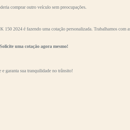
oderia comprar outro veículo sem preocupações.
150 2024 é fazendo uma cotação personalizada. Trabalhamos com as pr
Solicite uma cotação agora mesmo!
e garanta sua tranquilidade no trânsito!