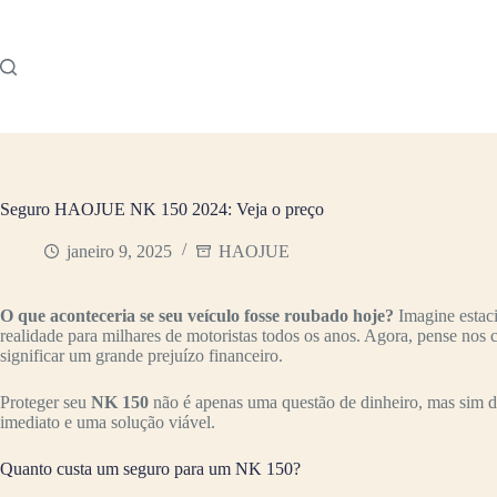
Pular
para
o
conteúdo
Seguro HAOJUE NK 150 2024: Veja o preço
janeiro 9, 2025
HAOJUE
O que aconteceria se seu veículo fosse roubado hoje?
Imagine estac
realidade para milhares de motoristas todos os anos. Agora, pense nos
significar um grande prejuízo financeiro.
Proteger seu
NK 150
não é apenas uma questão de dinheiro, mas sim de
imediato e uma solução viável.
Quanto custa um seguro para um NK 150?