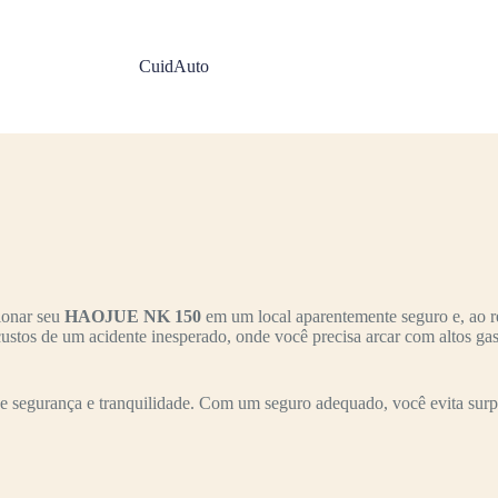
CuidAuto
ionar seu
HAOJUE NK 150
em um local aparentemente seguro e, ao re
 custos de um acidente inesperado, onde você precisa arcar com altos g
 segurança e tranquilidade. Com um seguro adequado, você evita surpre