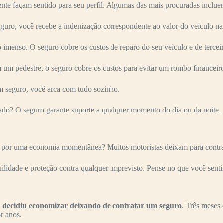
nte façam sentido para seu perfil. Algumas das mais procuradas inclue
ro, você recebe a indenização correspondente ao valor do veículo na
imenso. O seguro cobre os custos de reparo do seu veículo e de terceir
 um pedestre, o seguro cobre os custos para evitar um rombo financeir
 seguro, você arca com tudo sozinho.
ado? O seguro garante suporte a qualquer momento do dia ou da noite.
o por uma economia momentânea? Muitos motoristas deixam para contrata
uilidade e proteção contra qualquer imprevisto. Pense no que você senti
e
decidiu economizar deixando de contratar um seguro
. Três meses 
r anos.