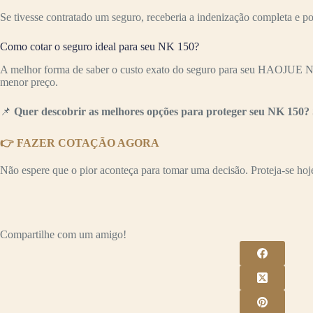
Se tivesse contratado um seguro, receberia a indenização completa e p
Como cotar o seguro ideal para seu NK 150?
A melhor forma de saber o custo exato do seguro para seu HAOJUE NK 
menor preço.
📌
Quer descobrir as melhores opções para proteger seu NK 150? 
👉 FAZER COTAÇÃO AGORA
Não espere que o pior aconteça para tomar uma decisão. Proteja-se hoje 
Compartilhe com um amigo!