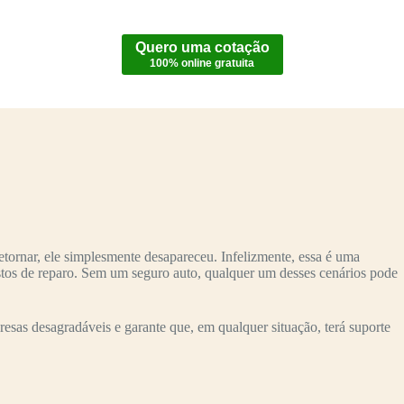
Quero uma cotação
100% online gratuita
tornar, ele simplesmente desapareceu. Infelizmente, essa é uma
astos de reparo. Sem um seguro auto, qualquer um desses cenários pode
sas desagradáveis e garante que, em qualquer situação, terá suporte