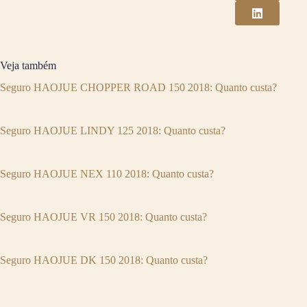
Veja também
Seguro HAOJUE CHOPPER ROAD 150 2018: Quanto custa?
Seguro HAOJUE LINDY 125 2018: Quanto custa?
Seguro HAOJUE NEX 110 2018: Quanto custa?
Seguro HAOJUE VR 150 2018: Quanto custa?
Seguro HAOJUE DK 150 2018: Quanto custa?