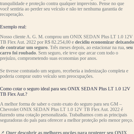
tranquilidade e proteção contra qualquer imprevisto. Pense no que
você sentiria ao perder seu veículo e não ter nenhuma garantia de
recuperação.
Exemplo real:
Nosso cliente A. G. M. comprou um ONIX SEDAN Plus LT 1.0 12V
TB Flex Aut. 2022 por R$ 82.254,00 e
decidiu economizar deixando
de contratar um seguro
. Três meses depois, ao estacionar na rua,
seu
carro foi roubado
. Sem seguro, ele teve que arcar com todo o
prejuízo, comprometendo suas economias por anos.
Se tivesse contratado um seguro, receberia a indenização completa e
poderia comprar outro veículo sem preocupações.
Como cotar o seguro ideal para seu ONIX SEDAN Plus LT 1.0 12V
TB Flex Aut.?
A melhor forma de saber o custo exato do seguro para seu GM –
Chevrolet ONIX SEDAN Plus LT 1.0 12V TB Flex Aut. 2022 é
fazendo uma cotação personalizada. Trabalhamos com as principais
seguradoras do país para oferecer a melhor proteção pelo menor preço.
📌
Quer descobrir as melhores opções para proteger seu ONIX