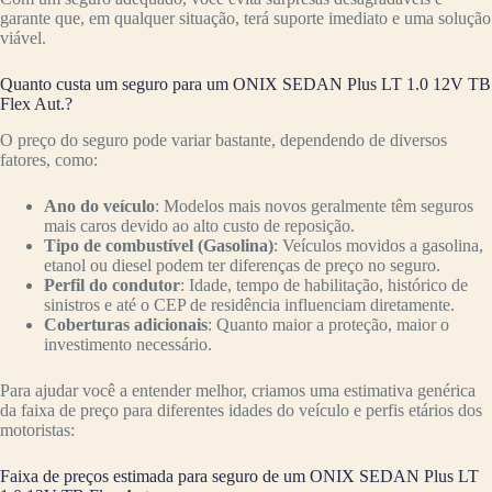
garante que, em qualquer situação, terá suporte imediato e uma solução
viável.
Quanto custa um seguro para um ONIX SEDAN Plus LT 1.0 12V TB
Flex Aut.?
O preço do seguro pode variar bastante, dependendo de diversos
fatores, como:
Ano do veículo
: Modelos mais novos geralmente têm seguros
mais caros devido ao alto custo de reposição.
Tipo de combustível (Gasolina)
: Veículos movidos a gasolina,
etanol ou diesel podem ter diferenças de preço no seguro.
Perfil do condutor
: Idade, tempo de habilitação, histórico de
sinistros e até o CEP de residência influenciam diretamente.
Coberturas adicionais
: Quanto maior a proteção, maior o
investimento necessário.
Para ajudar você a entender melhor, criamos uma estimativa genérica
da faixa de preço para diferentes idades do veículo e perfis etários dos
motoristas:
Faixa de preços estimada para seguro de um ONIX SEDAN Plus LT