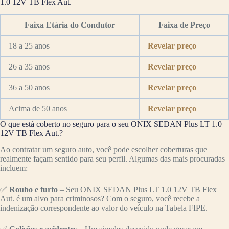
1.0 12V TB Flex Aut.
Faixa Etária do Condutor
Faixa de Preço
18 a 25 anos
Revelar preço
26 a 35 anos
Revelar preço
36 a 50 anos
Revelar preço
Acima de 50 anos
Revelar preço
O que está coberto no seguro para o seu ONIX SEDAN Plus LT 1.0
12V TB Flex Aut.?
Ao contratar um seguro auto, você pode escolher coberturas que
realmente façam sentido para seu perfil. Algumas das mais procuradas
incluem:
✅
Roubo e furto
– Seu ONIX SEDAN Plus LT 1.0 12V TB Flex
Aut. é um alvo para criminosos? Com o seguro, você recebe a
indenização correspondente ao valor do veículo na Tabela FIPE.