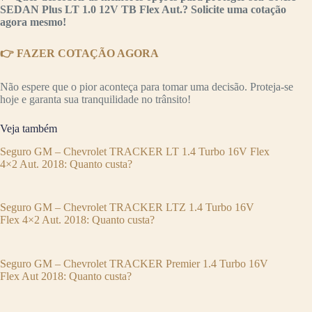
SEDAN Plus LT 1.0 12V TB Flex Aut.? Solicite uma cotação
agora mesmo!
👉 FAZER COTAÇÃO AGORA
Não espere que o pior aconteça para tomar uma decisão. Proteja-se
hoje e garanta sua tranquilidade no trânsito!
Veja também
Seguro GM – Chevrolet TRACKER LT 1.4 Turbo 16V Flex
4×2 Aut. 2018: Quanto custa?
Seguro GM – Chevrolet TRACKER LTZ 1.4 Turbo 16V
Flex 4×2 Aut. 2018: Quanto custa?
Seguro GM – Chevrolet TRACKER Premier 1.4 Turbo 16V
Flex Aut 2018: Quanto custa?