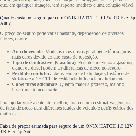
que, em qualquer situação, terá suporte imediato e uma solução viável.
Quanto custa um seguro para um ONIX HATCH 1.0 12V TB Flex 5p
Aut.?
O preço do seguro pode variar bastante, dependendo de diversos
fatores, como:
Ano do veículo
: Modelos mais novos geralmente têm seguros
mais caros devido ao alto custo de reposição.
Tipo de combustível (Gasolina)
: Veículos movidos a gasolina,
etanol ou diesel podem ter diferenças de preço no seguro.
Perfil do condutor
: Idade, tempo de habilitação, histórico de
sinistros e até o CEP de residência influenciam diretamente.
Coberturas adicionais
: Quanto maior a proteção, maior o
investimento necessário.
Para ajudar você a entender melhor, criamos uma estimativa genérica
da faixa de preço para diferentes idades do veículo e perfis etários dos
motoristas:
Faixa de preços estimada para seguro de um ONIX HATCH 1.0 12V
TB Flex 5p Aut.