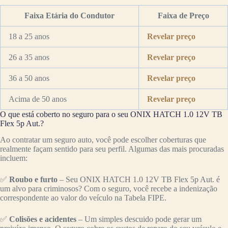
Faixa Etária do Condutor
Faixa de Preço
18 a 25 anos
Revelar preço
26 a 35 anos
Revelar preço
36 a 50 anos
Revelar preço
Acima de 50 anos
Revelar preço
O que está coberto no seguro para o seu ONIX HATCH 1.0 12V TB
Flex 5p Aut.?
Ao contratar um seguro auto, você pode escolher coberturas que
realmente façam sentido para seu perfil. Algumas das mais procuradas
incluem:
✅
Roubo e furto
– Seu ONIX HATCH 1.0 12V TB Flex 5p Aut. é
um alvo para criminosos? Com o seguro, você recebe a indenização
correspondente ao valor do veículo na Tabela FIPE.
✅
Colisões e acidentes
– Um simples descuido pode gerar um