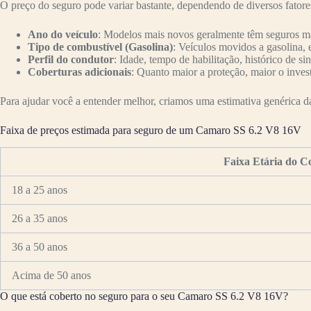
O preço do seguro pode variar bastante, dependendo de diversos fator
Ano do veículo
: Modelos mais novos geralmente têm seguros mai
Tipo de combustível (Gasolina)
: Veículos movidos a gasolina, 
Perfil do condutor
: Idade, tempo de habilitação, histórico de si
Coberturas adicionais
: Quanto maior a proteção, maior o inves
Para ajudar você a entender melhor, criamos uma estimativa genérica da 
Faixa de preços estimada para seguro de um Camaro SS 6.2 V8 16V
Faixa Etária do C
18 a 25 anos
26 a 35 anos
36 a 50 anos
Acima de 50 anos
O que está coberto no seguro para o seu Camaro SS 6.2 V8 16V?