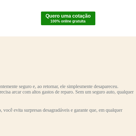
Quero uma cotação
100% online gratuita
temente seguro e, ao retornar, ele simplesmente desapareceu.
recisa arcar com altos gastos de reparo. Sem um seguro auto, qualquer
 você evita surpresas desagradáveis e garante que, em qualquer