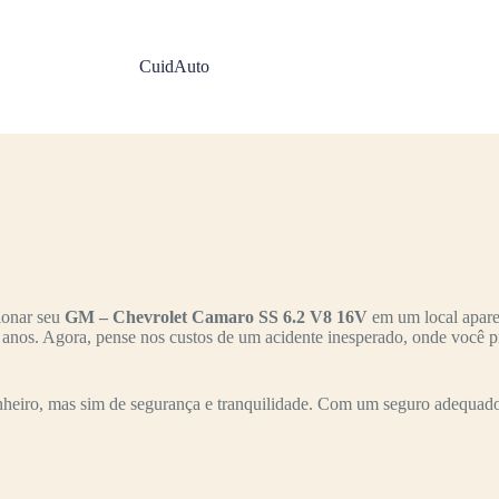
CuidAuto
ionar seu
GM – Chevrolet Camaro SS 6.2 V8 16V
em um local aparen
s anos. Agora, pense nos custos de um acidente inesperado, onde você p
heiro, mas sim de segurança e tranquilidade. Com um seguro adequado,