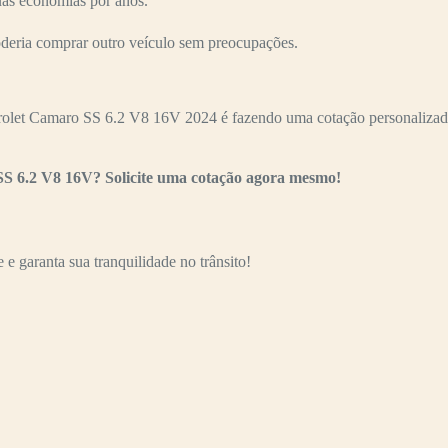
uas economias por anos.
oderia comprar outro veículo sem preocupações.
olet Camaro SS 6.2 V8 16V 2024 é fazendo uma cotação personalizada.
SS 6.2 V8 16V? Solicite uma cotação agora mesmo!
e garanta sua tranquilidade no trânsito!