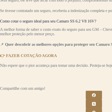
Sem seguro, ele teve que arcar com todo o prejuízo, comprometendo s
Se tivesse contratado um seguro, receberia a indenização completa e p
Como cotar o seguro ideal para seu Camaro SS 6.2 V8 16V?
A melhor forma de saber o custo exato do seguro para seu GM – Chevr
melhor proteção pelo menor preço.
📌
Quer descobrir as melhores opções para proteger seu Camaro 
👉 FAZER COTAÇÃO AGORA
Não espere que o pior aconteça para tomar uma decisão. Proteja-se hoje 
Compartilhe com um amigo!