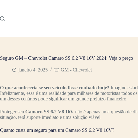
Pular
para
o
conteúdo
Seguro GM – Chevrolet Camaro SS 6.2 V8 16V 2024: Veja o preço
janeiro 4, 2025
GM - Chevrolet
O que aconteceria se seu veículo fosse roubado hoje?
Imagine estac
Infelizmente, essa é uma realidade para milhares de motoristas todos o
um desses cenários pode significar um grande prejuízo financeiro.
Proteger seu
Camaro SS 6.2 V8 16V
não é apenas uma questão de din
situação, terá suporte imediato e uma solução viável.
Quanto custa um seguro para um Camaro SS 6.2 V8 16V?