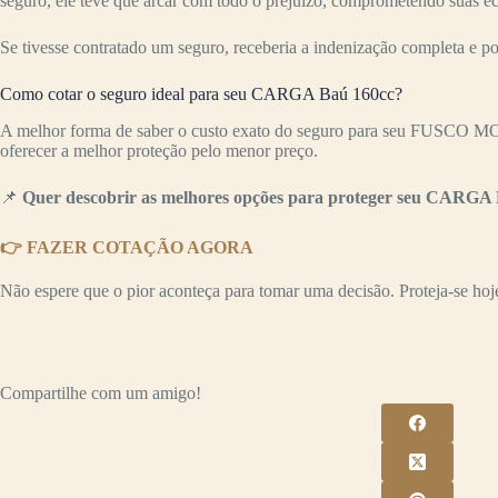
seguro, ele teve que arcar com todo o prejuízo, comprometendo suas e
Se tivesse contratado um seguro, receberia a indenização completa e p
Como cotar o seguro ideal para seu CARGA Baú 160cc?
A melhor forma de saber o custo exato do seguro para seu FUSCO 
oferecer a melhor proteção pelo menor preço.
📌
Quer descobrir as melhores opções para proteger seu CARGA 
👉 FAZER COTAÇÃO AGORA
Não espere que o pior aconteça para tomar uma decisão. Proteja-se hoje 
Compartilhe com um amigo!