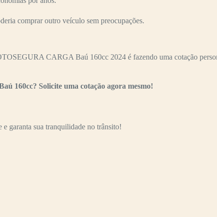
conomias por anos.
oderia comprar outro veículo sem preocupações.
MOTOSEGURA CARGA Baú 160cc 2024 é fazendo uma cotação personaliz
Baú 160cc? Solicite uma cotação agora mesmo!
e garanta sua tranquilidade no trânsito!