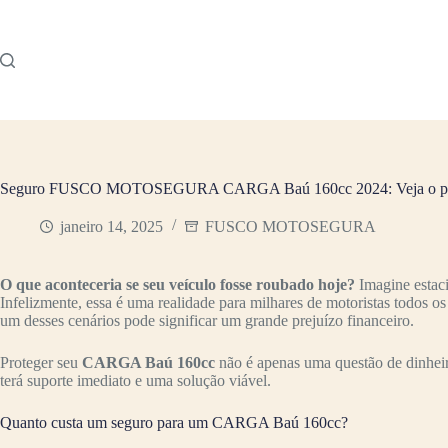
Pular
para
o
conteúdo
Seguro FUSCO MOTOSEGURA CARGA Baú 160cc 2024: Veja o p
janeiro 14, 2025
FUSCO MOTOSEGURA
O que aconteceria se seu veículo fosse roubado hoje?
Imagine estac
Infelizmente, essa é uma realidade para milhares de motoristas todos o
um desses cenários pode significar um grande prejuízo financeiro.
Proteger seu
CARGA Baú 160cc
não é apenas uma questão de dinheir
terá suporte imediato e uma solução viável.
Quanto custa um seguro para um CARGA Baú 160cc?