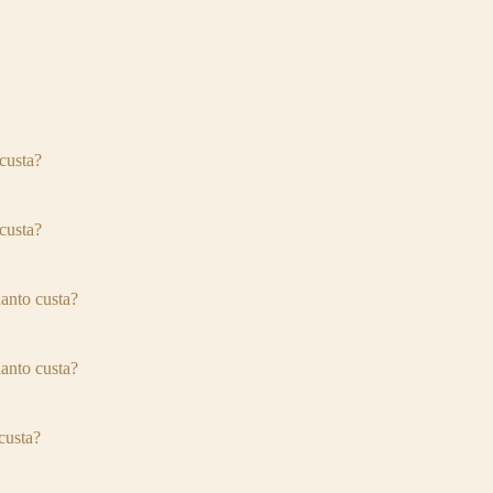
usta?
usta?
to custa?
to custa?
usta?