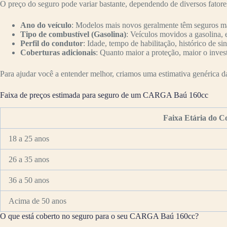
O preço do seguro pode variar bastante, dependendo de diversos fator
Ano do veículo
: Modelos mais novos geralmente têm seguros mai
Tipo de combustível (Gasolina)
: Veículos movidos a gasolina, 
Perfil do condutor
: Idade, tempo de habilitação, histórico de si
Coberturas adicionais
: Quanto maior a proteção, maior o inves
Para ajudar você a entender melhor, criamos uma estimativa genérica da 
Faixa de preços estimada para seguro de um CARGA Baú 160cc
Faixa Etária do C
18 a 25 anos
26 a 35 anos
36 a 50 anos
Acima de 50 anos
O que está coberto no seguro para o seu CARGA Baú 160cc?