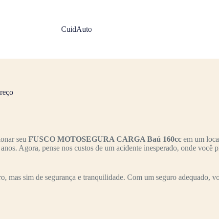
CuidAuto
reço
ionar seu
FUSCO MOTOSEGURA CARGA Baú 160cc
em um local
s anos. Agora, pense nos custos de um acidente inesperado, onde você p
o, mas sim de segurança e tranquilidade. Com um seguro adequado, você