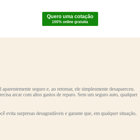
Quero uma cotação
100% online gratuita
 aparentemente seguro e, ao retornar, ele simplesmente desapareceu.
recisa arcar com altos gastos de reparo. Sem um seguro auto, qualquer
 evita surpresas desagradáveis e garante que, em qualquer situação,