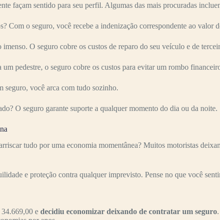
nte façam sentido para seu perfil. Algumas das mais procuradas inclue
Com o seguro, você recebe a indenização correspondente ao valor do
imenso. O seguro cobre os custos de reparo do seu veículo e de terceir
 um pedestre, o seguro cobre os custos para evitar um rombo financeir
 seguro, você arca com tudo sozinho.
ado? O seguro garante suporte a qualquer momento do dia ou da noite.
ena
iscar tudo por uma economia momentânea? Muitos motoristas deixam pa
uilidade e proteção contra qualquer imprevisto. Pense no que você senti
 34.669,00 e
decidiu economizar deixando de contratar um seguro