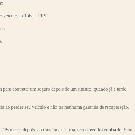
m:
 veículo na Tabela FIPE.
os.
o.
ra contratar um seguro depois de um sinistro, quando já é tarde
ria ao perder seu veículo e não ter nenhuma garantia de recuperação.
. Três meses depois, ao estacionar na rua,
seu carro foi roubado
. Sem