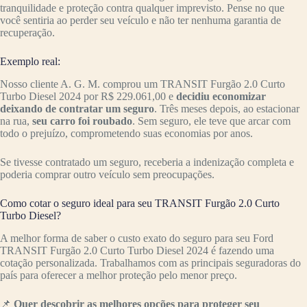
tranquilidade e proteção contra qualquer imprevisto. Pense no que
você sentiria ao perder seu veículo e não ter nenhuma garantia de
recuperação.
Exemplo real:
Nosso cliente A. G. M. comprou um TRANSIT Furgão 2.0 Curto
Turbo Diesel 2024 por R$ 229.061,00 e
decidiu economizar
deixando de contratar um seguro
. Três meses depois, ao estacionar
na rua,
seu carro foi roubado
. Sem seguro, ele teve que arcar com
todo o prejuízo, comprometendo suas economias por anos.
Se tivesse contratado um seguro, receberia a indenização completa e
poderia comprar outro veículo sem preocupações.
Como cotar o seguro ideal para seu TRANSIT Furgão 2.0 Curto
Turbo Diesel?
A melhor forma de saber o custo exato do seguro para seu Ford
TRANSIT Furgão 2.0 Curto Turbo Diesel 2024 é fazendo uma
cotação personalizada. Trabalhamos com as principais seguradoras do
país para oferecer a melhor proteção pelo menor preço.
📌
Quer descobrir as melhores opções para proteger seu