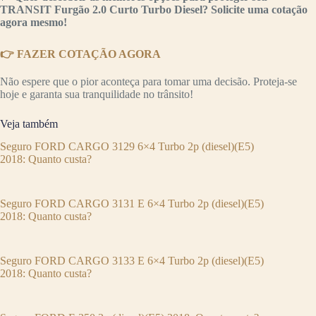
TRANSIT Furgão 2.0 Curto Turbo Diesel? Solicite uma cotação
agora mesmo!
👉 FAZER COTAÇÃO AGORA
Não espere que o pior aconteça para tomar uma decisão. Proteja-se
hoje e garanta sua tranquilidade no trânsito!
Veja também
Seguro FORD CARGO 3129 6×4 Turbo 2p (diesel)(E5)
2018: Quanto custa?
Seguro FORD CARGO 3131 E 6×4 Turbo 2p (diesel)(E5)
2018: Quanto custa?
Seguro FORD CARGO 3133 E 6×4 Turbo 2p (diesel)(E5)
2018: Quanto custa?