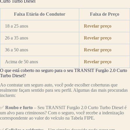
Curto Turbo Diesel
Faixa Etária do Condutor
Faixa de Preço
18 a 25 anos
Revelar preço
26 a 35 anos
Revelar preço
36 a 50 anos
Revelar preço
Acima de 50 anos
Revelar preço
O que está coberto no seguro para o seu TRANSIT Furgão 2.0 Curto
Turbo Diesel?
Ao contratar um seguro auto, você pode escolher coberturas que
realmente façam sentido para seu perfil. Algumas das mais procuradas
incluem:
✅
Roubo e furto
– Seu TRANSIT Furgão 2.0 Curto Turbo Diesel é
um alvo para criminosos? Com o seguro, você recebe a indenização
correspondente ao valor do veículo na Tabela FIPE.