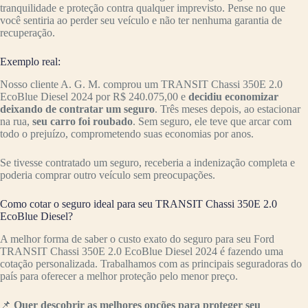
tranquilidade e proteção contra qualquer imprevisto. Pense no que
você sentiria ao perder seu veículo e não ter nenhuma garantia de
recuperação.
Exemplo real:
Nosso cliente A. G. M. comprou um TRANSIT Chassi 350E 2.0
EcoBlue Diesel 2024 por R$ 240.075,00 e
decidiu economizar
deixando de contratar um seguro
. Três meses depois, ao estacionar
na rua,
seu carro foi roubado
. Sem seguro, ele teve que arcar com
todo o prejuízo, comprometendo suas economias por anos.
Se tivesse contratado um seguro, receberia a indenização completa e
poderia comprar outro veículo sem preocupações.
Como cotar o seguro ideal para seu TRANSIT Chassi 350E 2.0
EcoBlue Diesel?
A melhor forma de saber o custo exato do seguro para seu Ford
TRANSIT Chassi 350E 2.0 EcoBlue Diesel 2024 é fazendo uma
cotação personalizada. Trabalhamos com as principais seguradoras do
país para oferecer a melhor proteção pelo menor preço.
📌
Quer descobrir as melhores opções para proteger seu