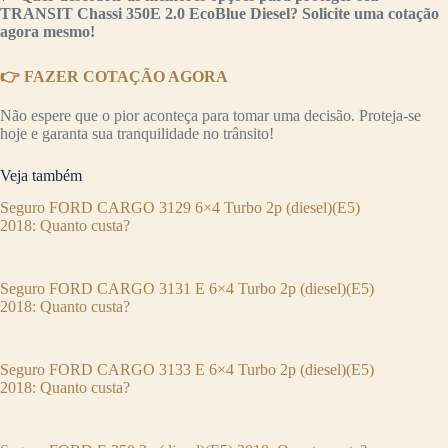
TRANSIT Chassi 350E 2.0 EcoBlue Diesel? Solicite uma cotação
agora mesmo!
👉 FAZER COTAÇÃO AGORA
Não espere que o pior aconteça para tomar uma decisão. Proteja-se
hoje e garanta sua tranquilidade no trânsito!
Veja também
Seguro FORD CARGO 3129 6×4 Turbo 2p (diesel)(E5)
2018: Quanto custa?
Seguro FORD CARGO 3131 E 6×4 Turbo 2p (diesel)(E5)
2018: Quanto custa?
Seguro FORD CARGO 3133 E 6×4 Turbo 2p (diesel)(E5)
2018: Quanto custa?