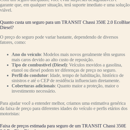
garante que, em qualquer situação, terá suporte imediato e uma solução
viável.
Quanto custa um seguro para um TRANSIT Chassi 350E 2.0 EcoBlue
Diesel?
O preço do seguro pode variar bastante, dependendo de diversos
fatores, como:
Ano do veículo
: Modelos mais novos geralmente têm seguros
mais caros devido ao alto custo de reposição.
Tipo de combustível (Diesel)
: Veículos movidos a gasolina,
etanol ou diesel podem ter diferenças de preço no seguro.
Perfil do condutor
: Idade, tempo de habilitação, histórico de
sinistros e até o CEP de residência influenciam diretamente.
Coberturas adicionais
: Quanto maior a proteção, maior o
investimento necessário.
Para ajudar você a entender melhor, criamos uma estimativa genérica
da faixa de preço para diferentes idades do veículo e perfis etários dos
motoristas:
Faixa de preços estimada para seguro de um TRANSIT Chassi 350E