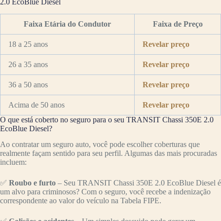
2.0 EcoBlue Diesel
Faixa Etária do Condutor
Faixa de Preço
18 a 25 anos
Revelar preço
26 a 35 anos
Revelar preço
36 a 50 anos
Revelar preço
Acima de 50 anos
Revelar preço
O que está coberto no seguro para o seu TRANSIT Chassi 350E 2.0
EcoBlue Diesel?
Ao contratar um seguro auto, você pode escolher coberturas que
realmente façam sentido para seu perfil. Algumas das mais procuradas
incluem:
✅
Roubo e furto
– Seu TRANSIT Chassi 350E 2.0 EcoBlue Diesel é
um alvo para criminosos? Com o seguro, você recebe a indenização
correspondente ao valor do veículo na Tabela FIPE.