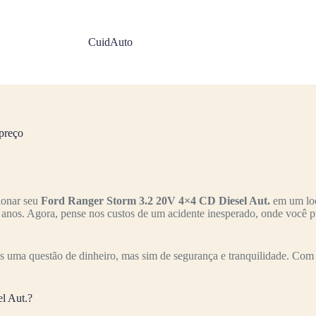
CuidAuto
preço
ionar seu
Ford Ranger Storm 3.2 20V 4×4 CD Diesel Aut.
em um loc
s anos. Agora, pense nos custos de um acidente inesperado, onde você p
 uma questão de dinheiro, mas sim de segurança e tranquilidade. Com 
l Aut.?