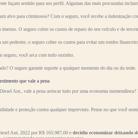
nte façam sentido para seu perfil. Algumas das mais procuradas inclue
 alvo para criminosos? Com o seguro, você recebe a indenização cor
imenso. O seguro cobre os custos de reparo do seu veículo e de terceir
 um pedestre, o seguro cobre os custos para evitar um rombo financeir
 seguro, você arca com tudo sozinho.
ado? O seguro garante suporte a qualquer momento do dia ou da noite.
stimento que vale a pena
esel Aut., vale a pena arriscar tudo por uma economia momentânea? M
uilidade e proteção contra qualquer imprevisto. Pense no que você senti
esel Aut. 2022 por R$ 165.987,00 e
decidiu economizar deixando d