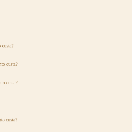
 custa?
to custa?
to custa?
o custa?