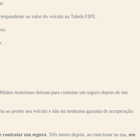
m:
respondente ao valor do veículo na Tabela FIPE.
os.
o.
uitos motoristas deixam para contratar um seguro depois de um
ria ao perder seu veículo e não ter nenhuma garantia de recuperação.
e contratar um seguro
. Três meses depois, ao estacionar na rua,
seu