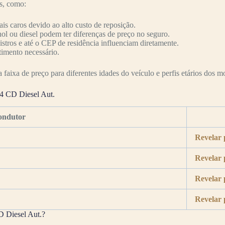
es, como:
s caros devido ao alto custo de reposição.
nol ou diesel podem ter diferenças de preço no seguro.
nistros e até o CEP de residência influenciam diretamente.
timento necessário.
faixa de preço para diferentes idades do veículo e perfis etários dos mo
×4 CD Diesel Aut.
ondutor
Revelar 
Revelar 
Revelar 
Revelar 
D Diesel Aut.?