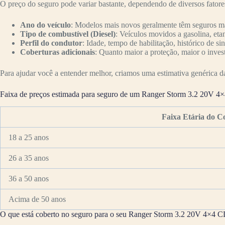
O preço do seguro pode variar bastante, dependendo de diversos fator
Ano do veículo
: Modelos mais novos geralmente têm seguros mai
Tipo de combustível (Diesel)
: Veículos movidos a gasolina, eta
Perfil do condutor
: Idade, tempo de habilitação, histórico de si
Coberturas adicionais
: Quanto maior a proteção, maior o inves
Para ajudar você a entender melhor, criamos uma estimativa genérica da 
Faixa de preços estimada para seguro de um Ranger Storm 3.2 20V 4
Faixa Etária do C
18 a 25 anos
26 a 35 anos
36 a 50 anos
Acima de 50 anos
O que está coberto no seguro para o seu Ranger Storm 3.2 20V 4×4 C