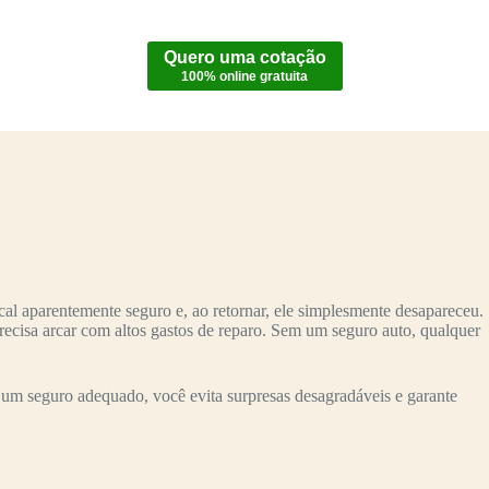
Quero uma cotação
100% online gratuita
al aparentemente seguro e, ao retornar, ele simplesmente desapareceu.
recisa arcar com altos gastos de reparo. Sem um seguro auto, qualquer
um seguro adequado, você evita surpresas desagradáveis e garante