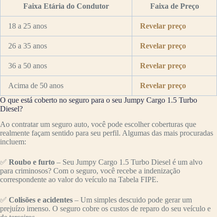
Faixa Etária do Condutor
Faixa de Preço
18 a 25 anos
Revelar preço
26 a 35 anos
Revelar preço
36 a 50 anos
Revelar preço
Acima de 50 anos
Revelar preço
O que está coberto no seguro para o seu Jumpy Cargo 1.5 Turbo
Diesel?
Ao contratar um seguro auto, você pode escolher coberturas que
realmente façam sentido para seu perfil. Algumas das mais procuradas
incluem:
✅
Roubo e furto
– Seu Jumpy Cargo 1.5 Turbo Diesel é um alvo
para criminosos? Com o seguro, você recebe a indenização
correspondente ao valor do veículo na Tabela FIPE.
✅
Colisões e acidentes
– Um simples descuido pode gerar um
prejuízo imenso. O seguro cobre os custos de reparo do seu veículo e