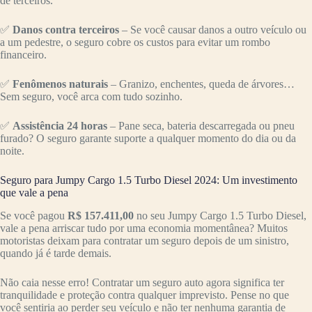
de terceiros.
✅
Danos contra terceiros
– Se você causar danos a outro veículo ou
a um pedestre, o seguro cobre os custos para evitar um rombo
financeiro.
✅
Fenômenos naturais
– Granizo, enchentes, queda de árvores…
Sem seguro, você arca com tudo sozinho.
✅
Assistência 24 horas
– Pane seca, bateria descarregada ou pneu
furado? O seguro garante suporte a qualquer momento do dia ou da
noite.
Seguro para Jumpy Cargo 1.5 Turbo Diesel 2024: Um investimento
que vale a pena
Se você pagou
R$ 157.411,00
no seu Jumpy Cargo 1.5 Turbo Diesel,
vale a pena arriscar tudo por uma economia momentânea? Muitos
motoristas deixam para contratar um seguro depois de um sinistro,
quando já é tarde demais.
Não caia nesse erro! Contratar um seguro auto agora significa ter
tranquilidade e proteção contra qualquer imprevisto. Pense no que
você sentiria ao perder seu veículo e não ter nenhuma garantia de