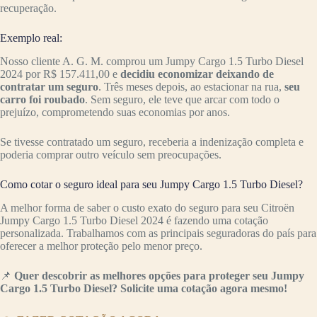
recuperação.
Exemplo real:
Nosso cliente A. G. M. comprou um Jumpy Cargo 1.5 Turbo Diesel
2024 por R$ 157.411,00 e
decidiu economizar deixando de
contratar um seguro
. Três meses depois, ao estacionar na rua,
seu
carro foi roubado
. Sem seguro, ele teve que arcar com todo o
prejuízo, comprometendo suas economias por anos.
Se tivesse contratado um seguro, receberia a indenização completa e
poderia comprar outro veículo sem preocupações.
Como cotar o seguro ideal para seu Jumpy Cargo 1.5 Turbo Diesel?
A melhor forma de saber o custo exato do seguro para seu Citroën
Jumpy Cargo 1.5 Turbo Diesel 2024 é fazendo uma cotação
personalizada. Trabalhamos com as principais seguradoras do país para
oferecer a melhor proteção pelo menor preço.
📌
Quer descobrir as melhores opções para proteger seu Jumpy
Cargo 1.5 Turbo Diesel? Solicite uma cotação agora mesmo!