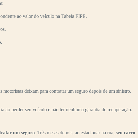
m:
ndente ao valor do veículo na Tabela FIPE.
os.
o.
toristas deixam para contratar um seguro depois de um sinistro,
ria ao perder seu veículo e não ter nenhuma garantia de recuperação.
tratar um seguro
. Três meses depois, ao estacionar na rua,
seu carro