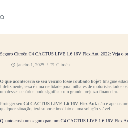
Pular
para
o
conteúdo
Seguro Citroën C4 CACTUS LIVE 1.6 16V Flex Aut. 2022: Veja o p
janeiro 1, 2025
Citroën
O que aconteceria se seu veículo fosse roubado hoje?
Imagine estac
Infelizmente, essa é uma realidade para milhares de motoristas todos o
um desses cenários pode significar um grande prejuízo financeiro.
Proteger seu
C4 CACTUS LIVE 1.6 16V Flex Aut.
não é apenas uma
qualquer situação, terá suporte imediato e uma solução viável.
Quanto custa um seguro para um C4 CACTUS LIVE 1.6 16V Flex Au