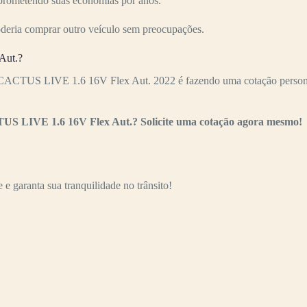
mprometendo suas economias por anos.
oderia comprar outro veículo sem preocupações.
Aut.?
4 CACTUS LIVE 1.6 16V Flex Aut. 2022 é fazendo uma cotação personal
TUS LIVE 1.6 16V Flex Aut.? Solicite uma cotação agora mesmo!
e garanta sua tranquilidade no trânsito!