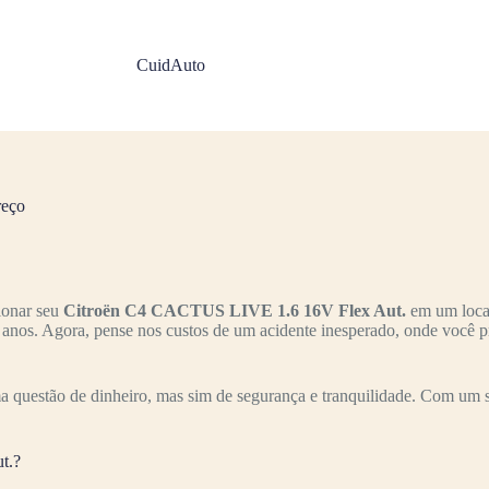
CuidAuto
reço
ionar seu
Citroën C4 CACTUS LIVE 1.6 16V Flex Aut.
em um local
s anos. Agora, pense nos custos de um acidente inesperado, onde você p
 questão de dinheiro, mas sim de segurança e tranquilidade. Com um s
t.?