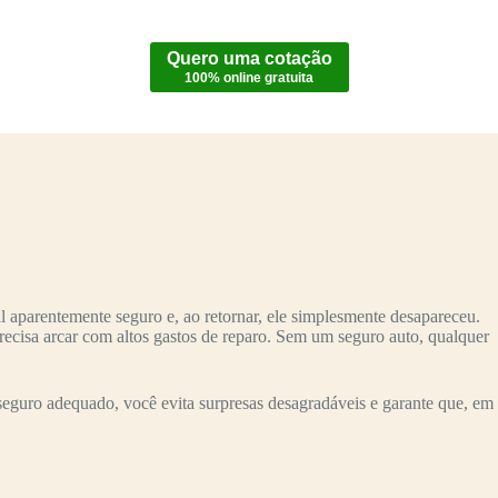
Quero uma cotação
100% online gratuita
 aparentemente seguro e, ao retornar, ele simplesmente desapareceu.
recisa arcar com altos gastos de reparo. Sem um seguro auto, qualquer
eguro adequado, você evita surpresas desagradáveis e garante que, em