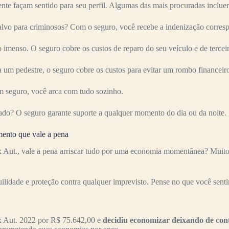
nte façam sentido para seu perfil. Algumas das mais procuradas inclue
para criminosos? Com o seguro, você recebe a indenização correspo
imenso. O seguro cobre os custos de reparo do seu veículo e de terceir
 um pedestre, o seguro cobre os custos para evitar um rombo financeir
 seguro, você arca com tudo sozinho.
ado? O seguro garante suporte a qualquer momento do dia ou da noite.
nto que vale a pena
., vale a pena arriscar tudo por uma economia momentânea? Muitos mo
uilidade e proteção contra qualquer imprevisto. Pense no que você senti
Aut. 2022 por R$ 75.642,00 e
decidiu economizar deixando de con