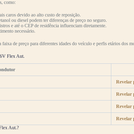
es, como:
s caros devido ao alto custo de reposição.
etanol ou diesel podem ter diferenças de preço no seguro.
nistros e até o CEP de residência influenciam diretamente.
timento necessário.
faixa de preço para diferentes idades do veículo e perfis etários dos mo
6V Flex Aut.
ondutor
Revelar 
Revelar 
Revelar 
Revelar 
lex Aut.?