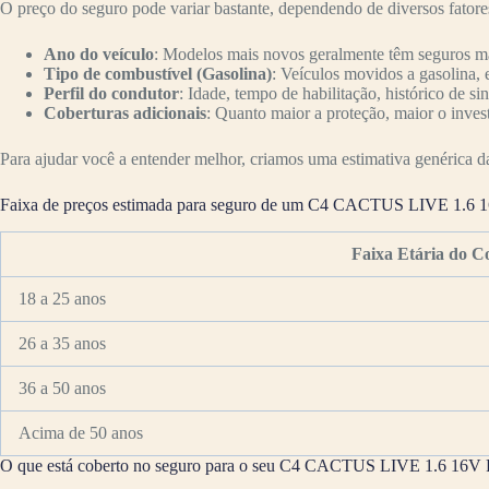
O preço do seguro pode variar bastante, dependendo de diversos fator
Ano do veículo
: Modelos mais novos geralmente têm seguros mai
Tipo de combustível (Gasolina)
: Veículos movidos a gasolina, 
Perfil do condutor
: Idade, tempo de habilitação, histórico de si
Coberturas adicionais
: Quanto maior a proteção, maior o inves
Para ajudar você a entender melhor, criamos uma estimativa genérica da 
Faixa de preços estimada para seguro de um C4 CACTUS LIVE 1.6 1
Faixa Etária do C
18 a 25 anos
26 a 35 anos
36 a 50 anos
Acima de 50 anos
O que está coberto no seguro para o seu C4 CACTUS LIVE 1.6 16V F