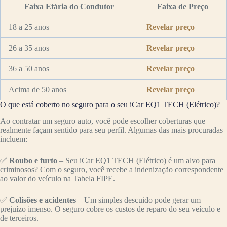
Faixa Etária do Condutor
Faixa de Preço
18 a 25 anos
Revelar preço
26 a 35 anos
Revelar preço
36 a 50 anos
Revelar preço
Acima de 50 anos
Revelar preço
O que está coberto no seguro para o seu iCar EQ1 TECH (Elétrico)?
Ao contratar um seguro auto, você pode escolher coberturas que
realmente façam sentido para seu perfil. Algumas das mais procuradas
incluem:
✅
Roubo e furto
– Seu iCar EQ1 TECH (Elétrico) é um alvo para
criminosos? Com o seguro, você recebe a indenização correspondente
ao valor do veículo na Tabela FIPE.
✅
Colisões e acidentes
– Um simples descuido pode gerar um
prejuízo imenso. O seguro cobre os custos de reparo do seu veículo e
de terceiros.