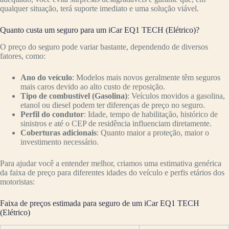
qualquer situação, terá suporte imediato e uma solução viável.
Quanto custa um seguro para um iCar EQ1 TECH (Elétrico)?
O preço do seguro pode variar bastante, dependendo de diversos
fatores, como:
Ano do veículo
: Modelos mais novos geralmente têm seguros
mais caros devido ao alto custo de reposição.
Tipo de combustível (Gasolina)
: Veículos movidos a gasolina,
etanol ou diesel podem ter diferenças de preço no seguro.
Perfil do condutor
: Idade, tempo de habilitação, histórico de
sinistros e até o CEP de residência influenciam diretamente.
Coberturas adicionais
: Quanto maior a proteção, maior o
investimento necessário.
Para ajudar você a entender melhor, criamos uma estimativa genérica
da faixa de preço para diferentes idades do veículo e perfis etários dos
motoristas:
Faixa de preços estimada para seguro de um iCar EQ1 TECH
(Elétrico)