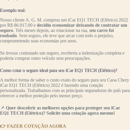
Exemplo real:
Nosso cliente A. G. M. comprou um iCar EQ1 TECH (Elétrico) 2022
por R$ 86.917,00 e
decidiu economizar deixando de contratar um
seguro
. Três meses depois, ao estacionar na rua,
seu carro foi
roubado
. Sem seguro, ele teve que arcar com todo o prejuízo,
comprometendo suas economias por anos.
Se tivesse contratado um seguro, receberia a indenização completa e
poderia comprar outro veículo sem preocupações.
Como cotar o seguro ideal para seu iCar EQ1 TECH (Elétrico)?
A melhor forma de saber o custo exato do seguro para seu Caoa Chery
iCar EQ1 TECH (Elétrico) 2022 é fazendo uma cotação
personalizada. Trabalhamos com as principais seguradoras do país para
oferecer a melhor proteção pelo menor preço.
📌
Quer descobrir as melhores opções para proteger seu iCar
EQ1 TECH (Elétrico)? Solicite uma cotação agora mesmo!
👉 FAZER COTAÇÃO AGORA