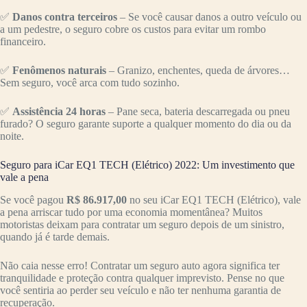
✅
Danos contra terceiros
– Se você causar danos a outro veículo ou
a um pedestre, o seguro cobre os custos para evitar um rombo
financeiro.
✅
Fenômenos naturais
– Granizo, enchentes, queda de árvores…
Sem seguro, você arca com tudo sozinho.
✅
Assistência 24 horas
– Pane seca, bateria descarregada ou pneu
furado? O seguro garante suporte a qualquer momento do dia ou da
noite.
Seguro para iCar EQ1 TECH (Elétrico) 2022: Um investimento que
vale a pena
Se você pagou
R$ 86.917,00
no seu iCar EQ1 TECH (Elétrico), vale
a pena arriscar tudo por uma economia momentânea? Muitos
motoristas deixam para contratar um seguro depois de um sinistro,
quando já é tarde demais.
Não caia nesse erro! Contratar um seguro auto agora significa ter
tranquilidade e proteção contra qualquer imprevisto. Pense no que
você sentiria ao perder seu veículo e não ter nenhuma garantia de
recuperação.