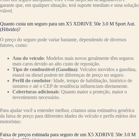
garante que, em qualquer situação, terá suporte imediato e uma solução
viável.
Quanto custa um seguro para um X5 XDRIVE 50e 3.0 M Sport Aut.
(Hibrido)?
O preço do seguro pode variar bastante, dependendo de diversos
fatores, como:
Ano do veículo
: Modelos mais novos geralmente têm seguros
mais caros devido ao alto custo de reposição.
Tipo de combustível (Gasolina)
: Veículos movidos a gasolina,
etanol ou diesel podem ter diferenças de preço no seguro.
Perfil do condutor
: Idade, tempo de habilitação, histórico de
sinistros e até o CEP de residência influenciam diretamente.
Coberturas adicionais
: Quanto maior a proteção, maior o
investimento necessário.
Para ajudar você a entender melhor, criamos uma estimativa genérica
da faixa de preço para diferentes idades do veículo e perfis etários dos
motoristas:
Faixa de preços estimada para seguro de um X5 XDRIVE 50e 3.0 M