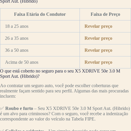
Sport Aut. (Hibrido)
Faixa Etária do Condutor
Faixa de Preço
18 a 25 anos
Revelar preço
26 a 35 anos
Revelar preço
36 a 50 anos
Revelar preço
Acima de 50 anos
Revelar preço
O que está coberto no seguro para o seu X5 XDRIVE 50e 3.0 M
Sport Aut. (Hibrido)?
Ao contratar um seguro auto, você pode escolher coberturas que
realmente façam sentido para seu perfil. Algumas das mais procuradas
incluem:
✅
Roubo e furto
– Seu X5 XDRIVE 50e 3.0 M Sport Aut. (Hibrido)
é um alvo para criminosos? Com o seguro, você recebe a indenização
correspondente ao valor do veículo na Tabela FIPE.