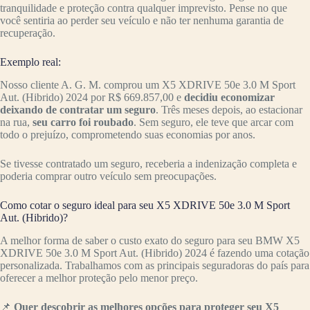
tranquilidade e proteção contra qualquer imprevisto. Pense no que
você sentiria ao perder seu veículo e não ter nenhuma garantia de
recuperação.
Exemplo real:
Nosso cliente A. G. M. comprou um X5 XDRIVE 50e 3.0 M Sport
Aut. (Hibrido) 2024 por R$ 669.857,00 e
decidiu economizar
deixando de contratar um seguro
. Três meses depois, ao estacionar
na rua,
seu carro foi roubado
. Sem seguro, ele teve que arcar com
todo o prejuízo, comprometendo suas economias por anos.
Se tivesse contratado um seguro, receberia a indenização completa e
poderia comprar outro veículo sem preocupações.
Como cotar o seguro ideal para seu X5 XDRIVE 50e 3.0 M Sport
Aut. (Hibrido)?
A melhor forma de saber o custo exato do seguro para seu BMW X5
XDRIVE 50e 3.0 M Sport Aut. (Hibrido) 2024 é fazendo uma cotação
personalizada. Trabalhamos com as principais seguradoras do país para
oferecer a melhor proteção pelo menor preço.
📌
Quer descobrir as melhores opções para proteger seu X5