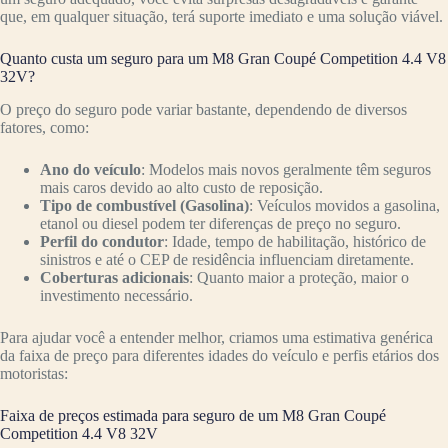
que, em qualquer situação, terá suporte imediato e uma solução viável.
Quanto custa um seguro para um M8 Gran Coupé Competition 4.4 V8
32V?
O preço do seguro pode variar bastante, dependendo de diversos
fatores, como:
Ano do veículo
: Modelos mais novos geralmente têm seguros
mais caros devido ao alto custo de reposição.
Tipo de combustível (Gasolina)
: Veículos movidos a gasolina,
etanol ou diesel podem ter diferenças de preço no seguro.
Perfil do condutor
: Idade, tempo de habilitação, histórico de
sinistros e até o CEP de residência influenciam diretamente.
Coberturas adicionais
: Quanto maior a proteção, maior o
investimento necessário.
Para ajudar você a entender melhor, criamos uma estimativa genérica
da faixa de preço para diferentes idades do veículo e perfis etários dos
motoristas:
Faixa de preços estimada para seguro de um M8 Gran Coupé
Competition 4.4 V8 32V