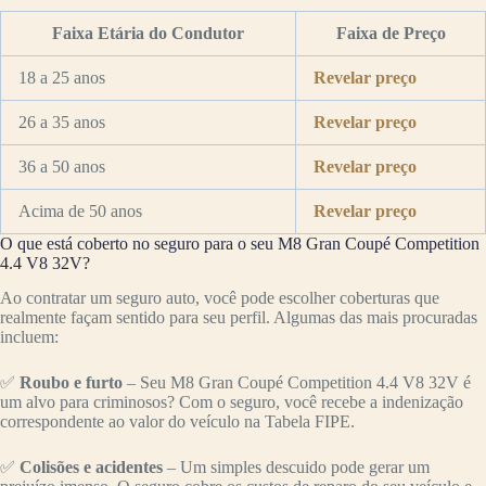
Faixa Etária do Condutor
Faixa de Preço
18 a 25 anos
Revelar preço
26 a 35 anos
Revelar preço
36 a 50 anos
Revelar preço
Acima de 50 anos
Revelar preço
O que está coberto no seguro para o seu M8 Gran Coupé Competition
4.4 V8 32V?
Ao contratar um seguro auto, você pode escolher coberturas que
realmente façam sentido para seu perfil. Algumas das mais procuradas
incluem:
✅
Roubo e furto
– Seu M8 Gran Coupé Competition 4.4 V8 32V é
um alvo para criminosos? Com o seguro, você recebe a indenização
correspondente ao valor do veículo na Tabela FIPE.
✅
Colisões e acidentes
– Um simples descuido pode gerar um