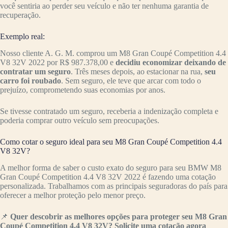
você sentiria ao perder seu veículo e não ter nenhuma garantia de
recuperação.
Exemplo real:
Nosso cliente A. G. M. comprou um M8 Gran Coupé Competition 4.4
V8 32V 2022 por R$ 987.378,00 e
decidiu economizar deixando de
contratar um seguro
. Três meses depois, ao estacionar na rua,
seu
carro foi roubado
. Sem seguro, ele teve que arcar com todo o
prejuízo, comprometendo suas economias por anos.
Se tivesse contratado um seguro, receberia a indenização completa e
poderia comprar outro veículo sem preocupações.
Como cotar o seguro ideal para seu M8 Gran Coupé Competition 4.4
V8 32V?
A melhor forma de saber o custo exato do seguro para seu BMW M8
Gran Coupé Competition 4.4 V8 32V 2022 é fazendo uma cotação
personalizada. Trabalhamos com as principais seguradoras do país para
oferecer a melhor proteção pelo menor preço.
📌
Quer descobrir as melhores opções para proteger seu M8 Gran
Coupé Competition 4.4 V8 32V? Solicite uma cotação agora