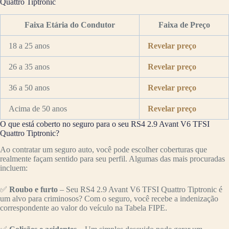
Quattro Tiptronic
Faixa Etária do Condutor
Faixa de Preço
18 a 25 anos
Revelar preço
26 a 35 anos
Revelar preço
36 a 50 anos
Revelar preço
Acima de 50 anos
Revelar preço
O que está coberto no seguro para o seu RS4 2.9 Avant V6 TFSI
Quattro Tiptronic?
Ao contratar um seguro auto, você pode escolher coberturas que
realmente façam sentido para seu perfil. Algumas das mais procuradas
incluem:
✅
Roubo e furto
– Seu RS4 2.9 Avant V6 TFSI Quattro Tiptronic é
um alvo para criminosos? Com o seguro, você recebe a indenização
correspondente ao valor do veículo na Tabela FIPE.