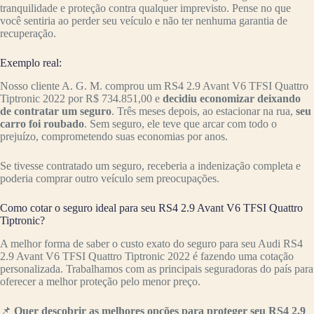
tranquilidade e proteção contra qualquer imprevisto. Pense no que
você sentiria ao perder seu veículo e não ter nenhuma garantia de
recuperação.
Exemplo real:
Nosso cliente A. G. M. comprou um RS4 2.9 Avant V6 TFSI Quattro
Tiptronic 2022 por R$ 734.851,00 e
decidiu economizar deixando
de contratar um seguro
. Três meses depois, ao estacionar na rua,
seu
carro foi roubado
. Sem seguro, ele teve que arcar com todo o
prejuízo, comprometendo suas economias por anos.
Se tivesse contratado um seguro, receberia a indenização completa e
poderia comprar outro veículo sem preocupações.
Como cotar o seguro ideal para seu RS4 2.9 Avant V6 TFSI Quattro
Tiptronic?
A melhor forma de saber o custo exato do seguro para seu Audi RS4
2.9 Avant V6 TFSI Quattro Tiptronic 2022 é fazendo uma cotação
personalizada. Trabalhamos com as principais seguradoras do país para
oferecer a melhor proteção pelo menor preço.
📌
Quer descobrir as melhores opções para proteger seu RS4 2.9