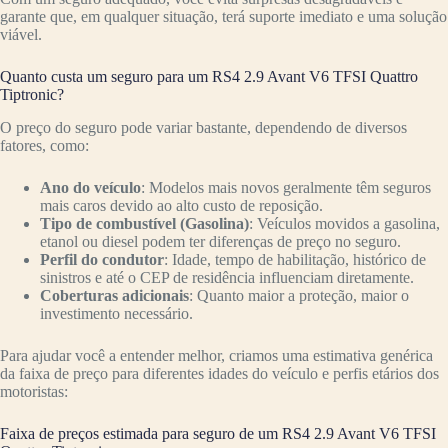
garante que, em qualquer situação, terá suporte imediato e uma solução
viável.
Quanto custa um seguro para um RS4 2.9 Avant V6 TFSI Quattro
Tiptronic?
O preço do seguro pode variar bastante, dependendo de diversos
fatores, como:
Ano do veículo
: Modelos mais novos geralmente têm seguros
mais caros devido ao alto custo de reposição.
Tipo de combustível (Gasolina)
: Veículos movidos a gasolina,
etanol ou diesel podem ter diferenças de preço no seguro.
Perfil do condutor
: Idade, tempo de habilitação, histórico de
sinistros e até o CEP de residência influenciam diretamente.
Coberturas adicionais
: Quanto maior a proteção, maior o
investimento necessário.
Para ajudar você a entender melhor, criamos uma estimativa genérica
da faixa de preço para diferentes idades do veículo e perfis etários dos
motoristas:
Faixa de preços estimada para seguro de um RS4 2.9 Avant V6 TFSI