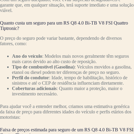
garante que, em qualquer situação, terá suporte imediato e uma solução
viável.
Quanto custa um seguro para um RS Q8 4.0 Bi-TB V8 FSI Quattro
Tiptronic?
O preço do seguro pode variar bastante, dependendo de diversos
fatores, como:
Ano do veículo
: Modelos mais novos geralmente têm seguros
mais caros devido ao alto custo de reposição.
Tipo de combustível (Gasolina)
: Veículos movidos a gasolina,
etanol ou diesel podem ter diferenças de preço no seguro.
Perfil do condutor
: Idade, tempo de habilitação, histórico de
sinistros e até o CEP de residência influenciam diretamente.
Coberturas adicionais
: Quanto maior a proteção, maior o
investimento necessário.
Para ajudar você a entender melhor, criamos uma estimativa genérica
da faixa de preço para diferentes idades do veículo e perfis etários dos
motoristas:
Faixa de preços estimada para seguro de um RS Q8 4.0 Bi-TB V8 FSI