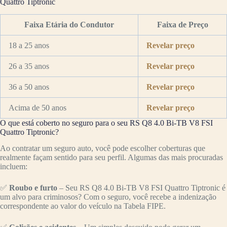
Quattro Tiptronic
Faixa Etária do Condutor
Faixa de Preço
18 a 25 anos
Revelar preço
26 a 35 anos
Revelar preço
36 a 50 anos
Revelar preço
Acima de 50 anos
Revelar preço
O que está coberto no seguro para o seu RS Q8 4.0 Bi-TB V8 FSI
Quattro Tiptronic?
Ao contratar um seguro auto, você pode escolher coberturas que
realmente façam sentido para seu perfil. Algumas das mais procuradas
incluem:
✅
Roubo e furto
– Seu RS Q8 4.0 Bi-TB V8 FSI Quattro Tiptronic é
um alvo para criminosos? Com o seguro, você recebe a indenização
correspondente ao valor do veículo na Tabela FIPE.