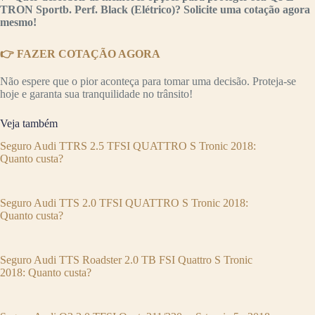
TRON Sportb. Perf. Black (Elétrico)? Solicite uma cotação agora
mesmo!
👉 FAZER COTAÇÃO AGORA
Não espere que o pior aconteça para tomar uma decisão. Proteja-se
hoje e garanta sua tranquilidade no trânsito!
Veja também
Seguro Audi TTRS 2.5 TFSI QUATTRO S Tronic 2018:
Quanto custa?
Seguro Audi TTS 2.0 TFSI QUATTRO S Tronic 2018:
Quanto custa?
Seguro Audi TTS Roadster 2.0 TB FSI Quattro S Tronic
2018: Quanto custa?