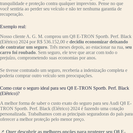
tranquilidade e proteção contra qualquer imprevisto. Pense no que
você sentiria ao perder seu veículo e não ter nenhuma garantia de
recuperação.
Exemplo real:
Nosso cliente A. G. M. comprou um Q8 E-TRON Sportb. Perf. Black
(Elétrico) 2024 por R$ 536.152,00 e
decidiu economizar deixando
de contratar um seguro
. Três meses depois, ao estacionar na rua,
seu
carro foi roubado
. Sem seguro, ele teve que arcar com todo o
prejuízo, comprometendo suas economias por anos.
Se tivesse contratado um seguro, receberia a indenização completa e
poderia comprar outro veículo sem preocupações.
Como cotar o seguro ideal para seu Q8 E-TRON Sportb. Perf. Black
(Elétrico)?
A melhor forma de saber o custo exato do seguro para seu Audi Q8 E-
TRON Sportb. Perf. Black (Elétrico) 2024 é fazendo uma cotação
personalizada. Trabalhamos com as principais seguradoras do país para
oferecer a melhor proteção pelo menor preço.
📌
Quer descobrir as melhores opções para proteger seu Q8 E-