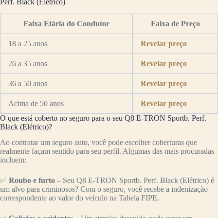
Perf. Black (Elétrico)
Faixa Etária do Condutor
Faixa de Preço
18 a 25 anos
Revelar preço
26 a 35 anos
Revelar preço
36 a 50 anos
Revelar preço
Acima de 50 anos
Revelar preço
O que está coberto no seguro para o seu Q8 E-TRON Sportb. Perf.
Black (Elétrico)?
Ao contratar um seguro auto, você pode escolher coberturas que
realmente façam sentido para seu perfil. Algumas das mais procuradas
incluem:
✅
Roubo e furto
– Seu Q8 E-TRON Sportb. Perf. Black (Elétrico) é
um alvo para criminosos? Com o seguro, você recebe a indenização
correspondente ao valor do veículo na Tabela FIPE.