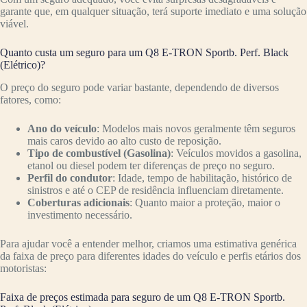
garante que, em qualquer situação, terá suporte imediato e uma solução
viável.
Quanto custa um seguro para um Q8 E-TRON Sportb. Perf. Black
(Elétrico)?
O preço do seguro pode variar bastante, dependendo de diversos
fatores, como:
Ano do veículo
: Modelos mais novos geralmente têm seguros
mais caros devido ao alto custo de reposição.
Tipo de combustível (Gasolina)
: Veículos movidos a gasolina,
etanol ou diesel podem ter diferenças de preço no seguro.
Perfil do condutor
: Idade, tempo de habilitação, histórico de
sinistros e até o CEP de residência influenciam diretamente.
Coberturas adicionais
: Quanto maior a proteção, maior o
investimento necessário.
Para ajudar você a entender melhor, criamos uma estimativa genérica
da faixa de preço para diferentes idades do veículo e perfis etários dos
motoristas:
Faixa de preços estimada para seguro de um Q8 E-TRON Sportb.