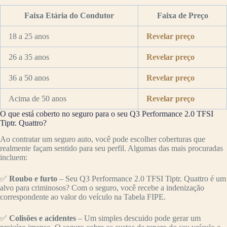
Faixa Etária do Condutor
Faixa de Preço
18 a 25 anos
Revelar preço
26 a 35 anos
Revelar preço
36 a 50 anos
Revelar preço
Acima de 50 anos
Revelar preço
O que está coberto no seguro para o seu Q3 Performance 2.0 TFSI
Tiptr. Quattro?
Ao contratar um seguro auto, você pode escolher coberturas que
realmente façam sentido para seu perfil. Algumas das mais procuradas
incluem:
✅
Roubo e furto
– Seu Q3 Performance 2.0 TFSI Tiptr. Quattro é um
alvo para criminosos? Com o seguro, você recebe a indenização
correspondente ao valor do veículo na Tabela FIPE.
✅
Colisões e acidentes
– Um simples descuido pode gerar um