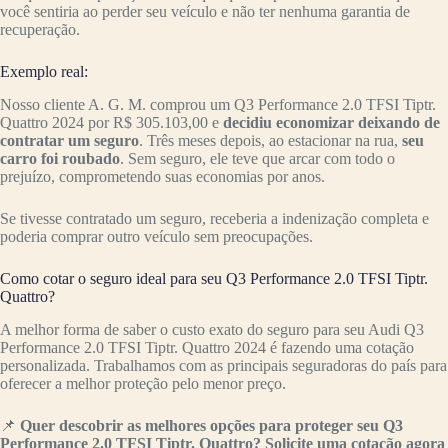
você sentiria ao perder seu veículo e não ter nenhuma garantia de
recuperação.
Exemplo real:
Nosso cliente A. G. M. comprou um Q3 Performance 2.0 TFSI Tiptr.
Quattro 2024 por R$ 305.103,00 e
decidiu economizar deixando de
contratar um seguro
. Três meses depois, ao estacionar na rua,
seu
carro foi roubado
. Sem seguro, ele teve que arcar com todo o
prejuízo, comprometendo suas economias por anos.
Se tivesse contratado um seguro, receberia a indenização completa e
poderia comprar outro veículo sem preocupações.
Como cotar o seguro ideal para seu Q3 Performance 2.0 TFSI Tiptr.
Quattro?
A melhor forma de saber o custo exato do seguro para seu Audi Q3
Performance 2.0 TFSI Tiptr. Quattro 2024 é fazendo uma cotação
personalizada. Trabalhamos com as principais seguradoras do país para
oferecer a melhor proteção pelo menor preço.
📌
Quer descobrir as melhores opções para proteger seu Q3
Performance 2.0 TFSI Tiptr. Quattro? Solicite uma cotação agora