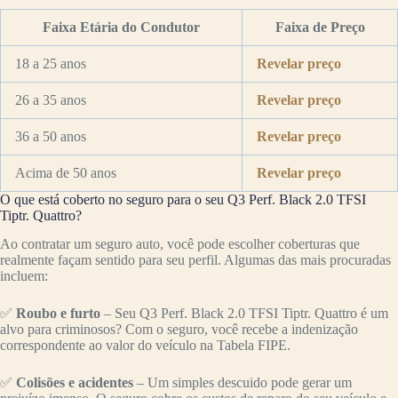
Faixa Etária do Condutor
Faixa de Preço
18 a 25 anos
Revelar preço
26 a 35 anos
Revelar preço
36 a 50 anos
Revelar preço
Acima de 50 anos
Revelar preço
O que está coberto no seguro para o seu Q3 Perf. Black 2.0 TFSI
Tiptr. Quattro?
Ao contratar um seguro auto, você pode escolher coberturas que
realmente façam sentido para seu perfil. Algumas das mais procuradas
incluem:
✅
Roubo e furto
– Seu Q3 Perf. Black 2.0 TFSI Tiptr. Quattro é um
alvo para criminosos? Com o seguro, você recebe a indenização
correspondente ao valor do veículo na Tabela FIPE.
✅
Colisões e acidentes
– Um simples descuido pode gerar um