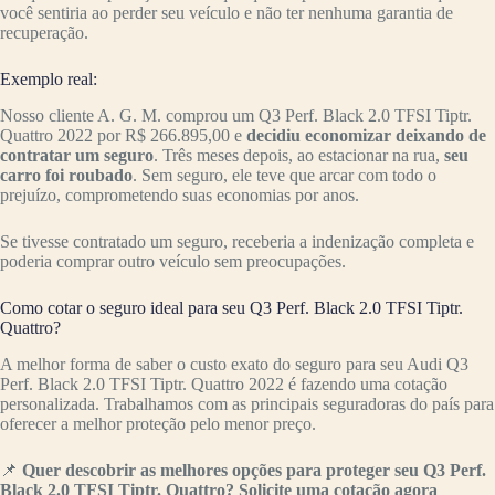
você sentiria ao perder seu veículo e não ter nenhuma garantia de
recuperação.
Exemplo real:
Nosso cliente A. G. M. comprou um Q3 Perf. Black 2.0 TFSI Tiptr.
Quattro 2022 por R$ 266.895,00 e
decidiu economizar deixando de
contratar um seguro
. Três meses depois, ao estacionar na rua,
seu
carro foi roubado
. Sem seguro, ele teve que arcar com todo o
prejuízo, comprometendo suas economias por anos.
Se tivesse contratado um seguro, receberia a indenização completa e
poderia comprar outro veículo sem preocupações.
Como cotar o seguro ideal para seu Q3 Perf. Black 2.0 TFSI Tiptr.
Quattro?
A melhor forma de saber o custo exato do seguro para seu Audi Q3
Perf. Black 2.0 TFSI Tiptr. Quattro 2022 é fazendo uma cotação
personalizada. Trabalhamos com as principais seguradoras do país para
oferecer a melhor proteção pelo menor preço.
📌
Quer descobrir as melhores opções para proteger seu Q3 Perf.
Black 2.0 TFSI Tiptr. Quattro? Solicite uma cotação agora