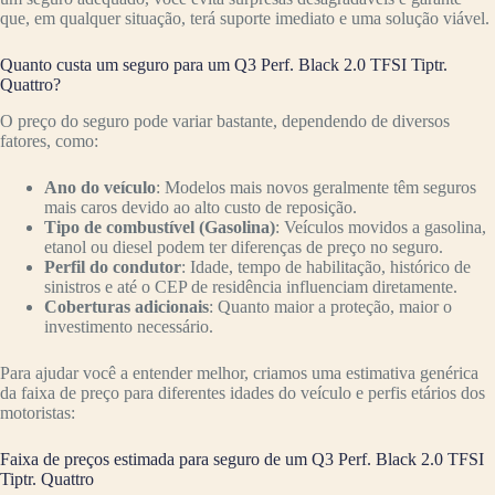
que, em qualquer situação, terá suporte imediato e uma solução viável.
Quanto custa um seguro para um Q3 Perf. Black 2.0 TFSI Tiptr.
Quattro?
O preço do seguro pode variar bastante, dependendo de diversos
fatores, como:
Ano do veículo
: Modelos mais novos geralmente têm seguros
mais caros devido ao alto custo de reposição.
Tipo de combustível (Gasolina)
: Veículos movidos a gasolina,
etanol ou diesel podem ter diferenças de preço no seguro.
Perfil do condutor
: Idade, tempo de habilitação, histórico de
sinistros e até o CEP de residência influenciam diretamente.
Coberturas adicionais
: Quanto maior a proteção, maior o
investimento necessário.
Para ajudar você a entender melhor, criamos uma estimativa genérica
da faixa de preço para diferentes idades do veículo e perfis etários dos
motoristas:
Faixa de preços estimada para seguro de um Q3 Perf. Black 2.0 TFSI
Tiptr. Quattro