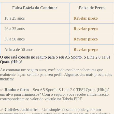
Faixa Etária do Condutor
Faixa de Preço
18 a 25 anos
Revelar preço
26 a 35 anos
Revelar preço
36 a 50 anos
Revelar preço
Acima de 50 anos
Revelar preço
O que está coberto no seguro para o seu A5 Sportb. S Line 2.0 TFSI
Quatt. (Híb.)?
Ao contratar um seguro auto, você pode escolher coberturas que
realmente façam sentido para seu perfil. Algumas das mais procuradas
incluem:
✅
Roubo e furto
– Seu A5 Sportb. S Line 2.0 TFSI Quatt. (Híb.) é
um alvo para criminosos? Com o seguro, você recebe a indenização
correspondente ao valor do veículo na Tabela FIPE.
✅
Colisões e acidentes
– Um simples descuido pode gerar um