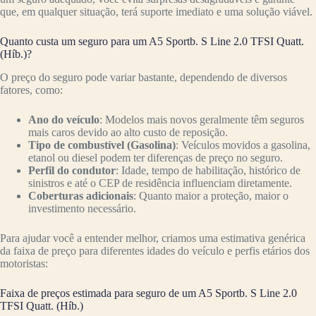
que, em qualquer situação, terá suporte imediato e uma solução viável.
Quanto custa um seguro para um A5 Sportb. S Line 2.0 TFSI Quatt.
(Híb.)?
O preço do seguro pode variar bastante, dependendo de diversos
fatores, como:
Ano do veículo
: Modelos mais novos geralmente têm seguros
mais caros devido ao alto custo de reposição.
Tipo de combustível (Gasolina)
: Veículos movidos a gasolina,
etanol ou diesel podem ter diferenças de preço no seguro.
Perfil do condutor
: Idade, tempo de habilitação, histórico de
sinistros e até o CEP de residência influenciam diretamente.
Coberturas adicionais
: Quanto maior a proteção, maior o
investimento necessário.
Para ajudar você a entender melhor, criamos uma estimativa genérica
da faixa de preço para diferentes idades do veículo e perfis etários dos
motoristas:
Faixa de preços estimada para seguro de um A5 Sportb. S Line 2.0
TFSI Quatt. (Híb.)