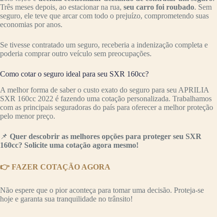
Três meses depois, ao estacionar na rua,
seu carro foi roubado
. Sem
seguro, ele teve que arcar com todo o prejuízo, comprometendo suas
economias por anos.
Se tivesse contratado um seguro, receberia a indenização completa e
poderia comprar outro veículo sem preocupações.
Como cotar o seguro ideal para seu SXR 160cc?
A melhor forma de saber o custo exato do seguro para seu APRILIA
SXR 160cc 2022 é fazendo uma cotação personalizada. Trabalhamos
com as principais seguradoras do país para oferecer a melhor proteção
pelo menor preço.
📌
Quer descobrir as melhores opções para proteger seu SXR
160cc? Solicite uma cotação agora mesmo!
👉 FAZER COTAÇÃO AGORA
Não espere que o pior aconteça para tomar uma decisão. Proteja-se
hoje e garanta sua tranquilidade no trânsito!