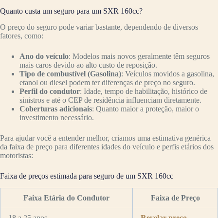
Quanto custa um seguro para um SXR 160cc?
O preço do seguro pode variar bastante, dependendo de diversos
fatores, como:
Ano do veículo
: Modelos mais novos geralmente têm seguros
mais caros devido ao alto custo de reposição.
Tipo de combustível (Gasolina)
: Veículos movidos a gasolina,
etanol ou diesel podem ter diferenças de preço no seguro.
Perfil do condutor
: Idade, tempo de habilitação, histórico de
sinistros e até o CEP de residência influenciam diretamente.
Coberturas adicionais
: Quanto maior a proteção, maior o
investimento necessário.
Para ajudar você a entender melhor, criamos uma estimativa genérica
da faixa de preço para diferentes idades do veículo e perfis etários dos
motoristas:
Faixa de preços estimada para seguro de um SXR 160cc
Faixa Etária do Condutor
Faixa de Preço
18 a 25 anos
Revelar preço